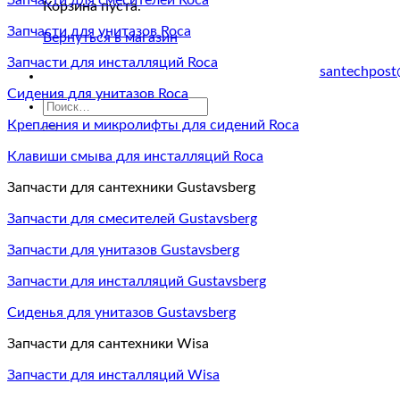
Запчасти для смесителей Roca
Корзина пуста.
Запчасти для унитазов Roca
Вернуться в магазин
Запчасти для инсталляций Roca
santechpost
Сидения для унитазов Roca
Искать:
Крепления и микролифты для сидений Roca
Клавиши смыва для инсталляций Roca
Запчасти для сантехники Gustavsberg
Запчасти для смесителей Gustavsberg
Запчасти для унитазов Gustavsberg
Запчасти для инсталляций Gustavsberg
Сиденья для унитазов Gustavsberg
Запчасти для сантехники Wisa
Запчасти для инсталляций Wisa