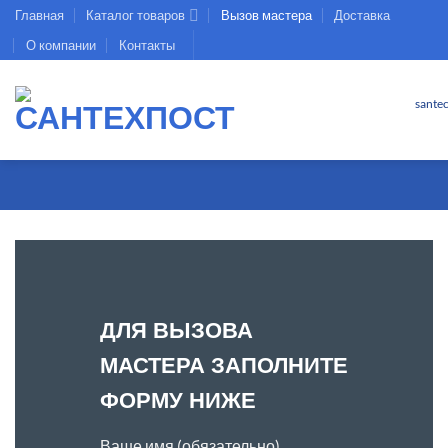
Skip
Главная
Каталог товаров
Вызов мастера
Доставка
to
О компании
Контакты
content
sante
ДЛЯ ВЫЗОВА
МАСТЕРА ЗАПОЛНИТЕ
ФОРМУ НИЖЕ
Ваше имя (обязательно)