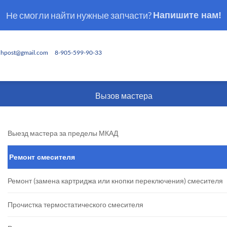
Не смогли найти нужные запчасти?
Напишите нам!
chpost@gmail.com
8-905-599-90-33
Вызов мастера
Выезд мастера за пределы МКАД
Ремонт смесителя
Ремонт (замена картриджа или кнопки переключения) смесителя
Прочистка термостатического смесителя