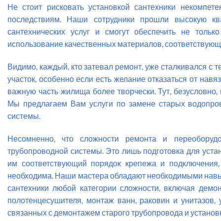
Не стоит рисковать установкой сантехники некомпет
последствиям. Наши сотрудники прошли высокую к
сантехнических услуг и смогут обеспечить не тольк
использование качественных материалов, соответствующи
Видимо, каждый, кто затевал ремонт, уже сталкивался с 
участок, особенно если есть желание отказаться от нав
важную часть жилища более творчески. Тут, безусловно
Мы предлагаем Вам услуги по замене старых водопро
системы.
Несомненно, что сложности ремонта и переоборуд
трубопроводной системы. Это лишь подготовка для устан
им соответствующий порядок крепежа и подключения,
необходима. Наши мастера обладают необходимыми навык
сантехники любой категории сложности, включая демон
полотенцесушителя, монтаж ванн, раковин и унитазов, 
связанных с демонтажем старого трубопровода и установк