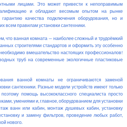
ентными лицами. Это может привести к непоправимым
валификацию и обладают весомым опытом на рынке
о гарантию качества подключения оборудования, но и
х всем правилам установки сантехники.
тем, что ванная комната — наиболее сложный и трудоёмкий
язанных строителями стандартов и оформить эту особенно
, необходимо вмешательство настоящих профессионалов!
водных труб на современные экологичные пластиковые
ования ванной комнаты не ограничиваются заменой
овки сантехники. Разные модели устройств имеют только
 поэтому помощь высококлассного специалиста просто
ами, умениями и, главное, оборудованием для установки
таж ванн или кабин, монтаж душевых кабин, установку
установку и замену фильтров, проведение любых работ,
ой нового.