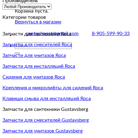
Производитель
Корзина пуста.
Категории товаров
Вернуться в магазин
santechpost@gmail.com
8-905-599-90-33
Запчасти для сантехники Roca
Запчасти для смесителей Roca
Искать:
Запчасти для унитазов Roca
Запчасти для инсталляций Roca
Сидения для унитазов Roca
Крепления и микролифты для сидений Roca
Клавиши смыва для инсталляций Roca
Запчасти для сантехники Gustavsberg
Запчасти для смесителей Gustavsberg
Запчасти для унитазов Gustavsberg