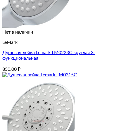
Нет в наличии
LeMark
Душевая лейка Lemark LM0223C круглая 3-
функциональная
850.00
₽