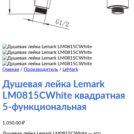
Главная
/
Производитель
/
LeMark
Душевая лейка Lemark
LM0815CWhite квадратная
5-функциональная
1,050.00
₽
Душевая лейка Lemark LM0815CWhite — это