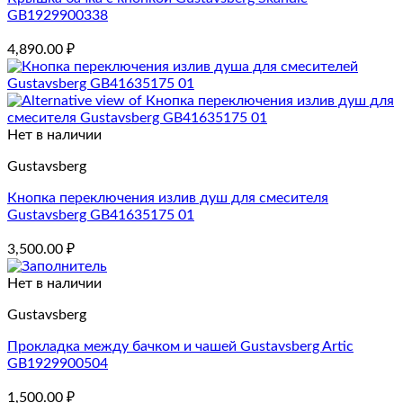
GB1929900338
4,890.00
₽
Нет в наличии
Gustavsberg
Кнопка переключения излив душ для смесителя
Gustavsberg GB41635175 01
3,500.00
₽
Нет в наличии
Gustavsberg
Прокладка между бачком и чашей Gustavsberg Artic
GB1929900504
1,500.00
₽