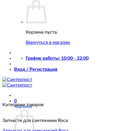
Корзина пуста.
Вернуться в магазин
График работы: 10:00 - 22:00
Вход / Регистрация
0
Категории товаров
Корзина
Запчасти для сантехники Roca
Запчасти для смесителей Roca