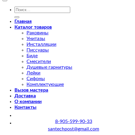
Искать:
Главная
Каталог товаров
Раковины
Унитазы
Инсталляции
Писсуары
Биде
Смесители
Душевые гарнитуры
Лейки
Сифоны
Комплектующие
Вызов мастера
Доставка
О компании
Контакты
8-905-599-90-33
santechpost@gmail.com