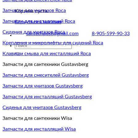
Запчасти для унитазов Roca
Корзина пуста.
Запчасти для инсталляций Roca
Вернуться в магазин
Сидения для унитазов Roca
santechpost@gmail.com
8-905-599-90-33
Крепления и микролифты для сидений Roca
Искать:
Клавиши смыва для инсталляций Roca
Запчасти для сантехники Gustavsberg
Запчасти для смесителей Gustavsberg
Запчасти для унитазов Gustavsberg
Запчасти для инсталляций Gustavsberg
Сиденья для унитазов Gustavsberg
Запчасти для сантехники Wisa
Запчасти для инсталляций Wisa