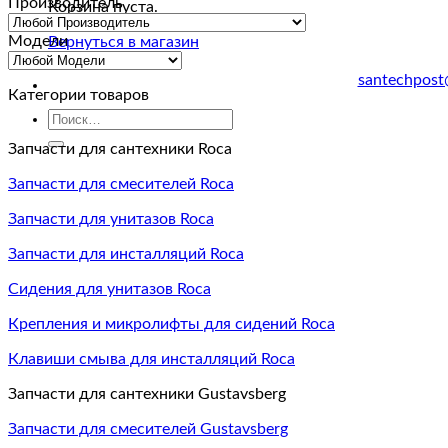
Производитель
Корзина пуста.
Модели
Вернуться в магазин
santechpost
Категории товаров
Искать:
Запчасти для сантехники Roca
Запчасти для смесителей Roca
Запчасти для унитазов Roca
Запчасти для инсталляций Roca
Сидения для унитазов Roca
Крепления и микролифты для сидений Roca
Клавиши смыва для инсталляций Roca
Запчасти для сантехники Gustavsberg
Запчасти для смесителей Gustavsberg