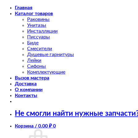
Skip
Главная
to
Каталог товаров
content
Раковины
Унитазы
Инсталляции
Писсуары
Биде
Смесители
Душевые гарнитуры
Лейки
Сифоны
Комплектующие
Вызов мастера
Доставка
О компании
Контакты
Не смогли найти нужные запчасти
Корзина /
0.00
₽
0