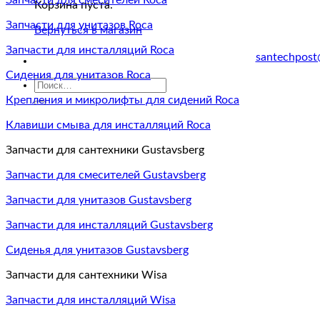
Запчасти для смесителей Roca
Корзина пуста.
Запчасти для унитазов Roca
Вернуться в магазин
Запчасти для инсталляций Roca
santechpost
Сидения для унитазов Roca
Искать:
Крепления и микролифты для сидений Roca
Клавиши смыва для инсталляций Roca
Запчасти для сантехники Gustavsberg
Запчасти для смесителей Gustavsberg
Запчасти для унитазов Gustavsberg
Запчасти для инсталляций Gustavsberg
Сиденья для унитазов Gustavsberg
Запчасти для сантехники Wisa
Запчасти для инсталляций Wisa