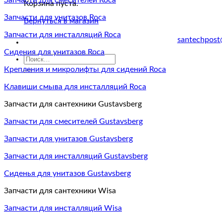
Запчасти для смесителей Roca
Корзина пуста.
Запчасти для унитазов Roca
Вернуться в магазин
Запчасти для инсталляций Roca
santechpost
Сидения для унитазов Roca
Искать:
Крепления и микролифты для сидений Roca
Клавиши смыва для инсталляций Roca
Запчасти для сантехники Gustavsberg
Запчасти для смесителей Gustavsberg
Запчасти для унитазов Gustavsberg
Запчасти для инсталляций Gustavsberg
Сиденья для унитазов Gustavsberg
Запчасти для сантехники Wisa
Запчасти для инсталляций Wisa