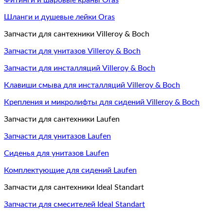
Фитинги и шаровые краны Oras
Шланги и душевые лейки Oras
Запчасти для сантехники Villeroy & Boch
Запчасти для унитазов Villeroy & Boch
Запчасти для инсталляций Villeroy & Boch
Клавиши смыва для инсталляций Villeroy & Boch
Крепления и микролифты для сидений Villeroy & Boch
Запчасти для сантехники Laufen
Запчасти для унитазов Laufen
Сиденья для унитазов Laufen
Комплектующие для сидений Laufen
Запчасти для сантехники Ideal Standart
Запчасти для смесителей Ideal Standart