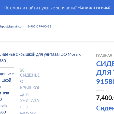
Не смогли найти нужные запчасти?
Напишите нам!
chpost@gmail.com
8-905-599-90-33
ГЛАВНАЯ
СИД
ДЛЯ 
9158
7,400
Сиде