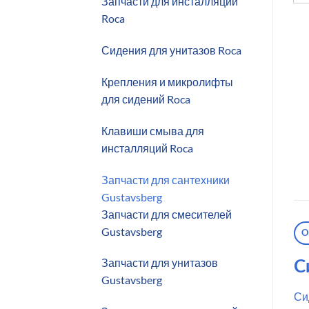
Запчасти для инсталляций
Roca
Сидения для унитазов Roca
Крепления и микролифты
для сидений Roca
Клавиши смыва для
инсталляций Roca
Запчасти для сантехники
Gustavsberg
Запчасти для смесителей
Gustavsberg
О
Запчасти для унитазов
С
Gustavsberg
Си