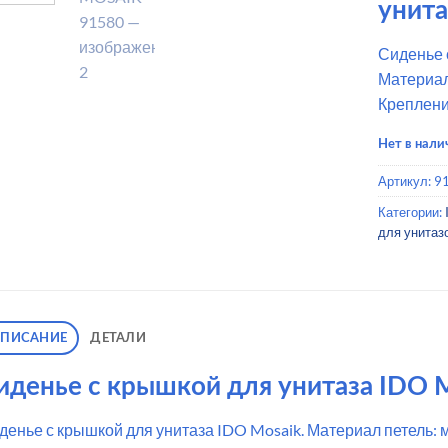
унита
Сиденье 
Материал
Креплени
Нет в нали
Артикул:
9
Категории:
для унитаз
ПИСАНИЕ
ДЕТАЛИ
иденье с крышкой для унитаза IDO M
денье с крышкой для унитаза IDO Mosaik. Материал петель: 