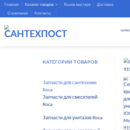
Skip
Главная
Каталог товаров
Вызов мастера
Доставка
to
О компании
Контакты
content
sante
КАТЕГОРИИ ТОВАРОВ
Запчасти для сантехники
Roca
Запчасти для смесителей
Roca
Запчасти для унитазов Roca