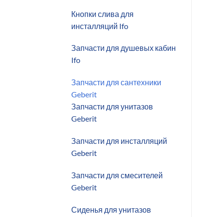
Кнопки слива для
инсталляций Ifo
Запчасти для душевых кабин
Ifo
Запчасти для сантехники
Geberit
Запчасти для унитазов
Geberit
Запчасти для инсталляций
Geberit
Запчасти для смесителей
Geberit
Сиденья для унитазов