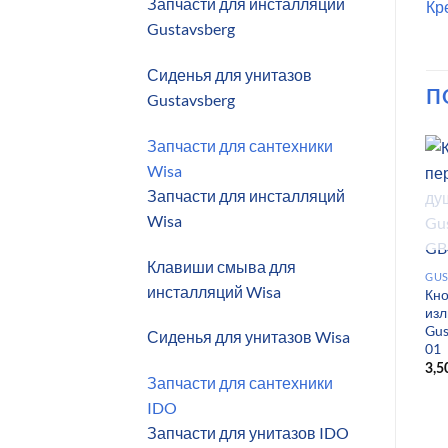
Запчасти для инсталляций
Кр
Gustavsberg
Сиденья для унитазов
П
Gustavsberg
Запчасти для сантехники
Wisa
Запчасти для инсталляций
Wisa
Клавиши смыва для
GUS
инсталляций Wisa
Кн
изл
Gus
Сиденья для унитазов Wisa
01
3,5
Запчасти для сантехники
IDO
Запчасти для унитазов IDO