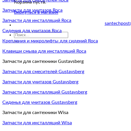
Запчасти для смесителей Roca
Корзина пуста.
Запчасти для унитазов Roca
Вернуться в магазин
Запчасти для инсталляций Roca
santechpost
Сидения для унитазов Roca
Искать:
Крепления и микролифты для сидений Roca
Клавиши смыва для инсталляций Roca
Запчасти для сантехники Gustavsberg
Запчасти для смесителей Gustavsberg
Запчасти для унитазов Gustavsberg
Запчасти для инсталляций Gustavsberg
Сиденья для унитазов Gustavsberg
Запчасти для сантехники Wisa
Запчасти для инсталляций Wisa