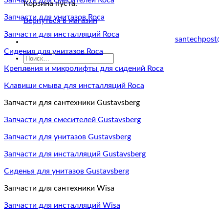
Запчасти для смесителей Roca
Корзина пуста.
Запчасти для унитазов Roca
Вернуться в магазин
Запчасти для инсталляций Roca
santechpost
Сидения для унитазов Roca
Искать:
Крепления и микролифты для сидений Roca
Клавиши смыва для инсталляций Roca
Запчасти для сантехники Gustavsberg
Запчасти для смесителей Gustavsberg
Запчасти для унитазов Gustavsberg
Запчасти для инсталляций Gustavsberg
Сиденья для унитазов Gustavsberg
Запчасти для сантехники Wisa
Запчасти для инсталляций Wisa