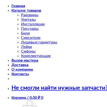
Skip
Главная
to
Каталог товаров
content
Раковины
Унитазы
Инсталляции
Писсуары
Биде
Смесители
Душевые гарнитуры
Лейки
Сифоны
Комплектующие
Вызов мастера
Доставка
О компании
Контакты
Не смогли найти нужные запчасти
Корзина /
0.00
₽
0