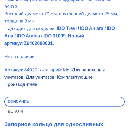
64093.
Внешний диаметр 70 мм, внутренний диаметр 25 мм,
толщина 3 мм.
IDO Trevi / IDO Aniara / IDO
Подходит для моделей:
Aria / IDO Arabia / IDO 31009. Новый
артикул Z6402000001.
Нет в наличии
Артикул:
64020
Категорий:
Ido
,
Для напольных
унитазов
,
Для унитазов
,
Комплектующие
,
Производитель
ОПИСАНИЕ
ДЕТАЛИ
Запорное кольцо для односливных