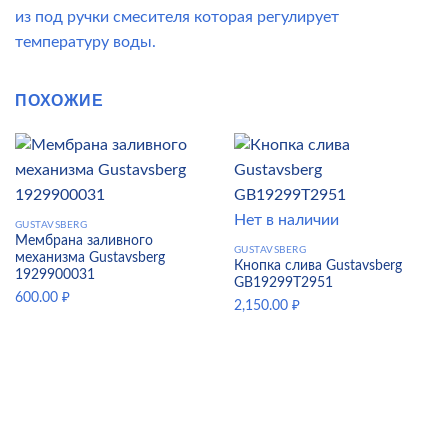
из под ручки смесителя которая регулирует
температуру воды.
ПОХОЖИЕ
Нет в наличии
GUSTAVSBERG
Мембрана заливного
GUSTAVSBERG
механизма Gustavsberg
Кнопка слива Gustavsberg
1929900031
GB19299T2951
600.00
₽
2,150.00
₽