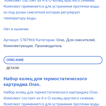
Комплект состоит из 4-х О-колец круглого сечения.
Комплект применяется для устранения протечки воды
из под ручки смесителя которая регулирует
температуру воды.
Нет в наличии
Артикул:
178796V
Категории:
Oras
,
Для смесителей
,
Комплектующие
,
Производитель
ОПИСАНИЕ
ДЕТАЛИ
Набор колец для термостатического
картриджа Oras.
Набор колец для термостатического картриджа Oras.
Комплект состоит из 4-х О-колец круглого сечения.
Комплект применяется для устранения протечки воды