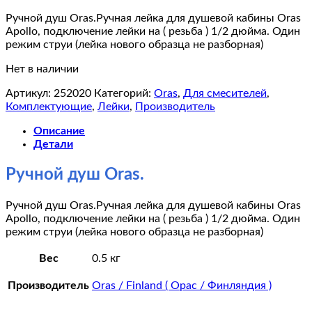
Ручной душ Oras.Ручная лейка для душевой кабины Oras
Apollo, подключение лейки на ( резьба ) 1/2 дюйма. Один
режим струи (лейка нового образца не разборная)
Нет в наличии
Артикул:
252020
Категорий:
Oras
,
Для смесителей
,
Комплектующие
,
Лейки
,
Производитель
Описание
Детали
Ручной душ Oras.
Ручной душ Oras.Ручная лейка для душевой кабины Oras
Apollo, подключение лейки на ( резьба ) 1/2 дюйма. Один
режим струи (лейка нового образца не разборная)
Вес
0.5 кг
Производитель
Oras / Finland ( Орас / Финляндия )