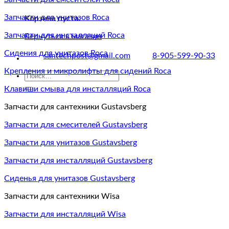
Запчасти для унитазов Roca
Корзина пуста.
Запчасти для инсталляций Roca
Вернуться в магазин
Сидения для унитазов Roca
santechpost@gmail.com
8-905-599-90-33
Крепления и микролифты для сидений Roca
Искать:
Клавиши смыва для инсталляций Roca
Запчасти для сантехники Gustavsberg
Запчасти для смесителей Gustavsberg
Запчасти для унитазов Gustavsberg
Запчасти для инсталляций Gustavsberg
Сиденья для унитазов Gustavsberg
Запчасти для сантехники Wisa
Запчасти для инсталляций Wisa