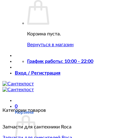
Корзина пуста.
Вернуться в магазин
График работы: 10:00 - 22:00
Вход / Регистрация
0
Категории товаров
Корзина
Запчасти для сантехники Roca
Запчасти для смесителей Roca