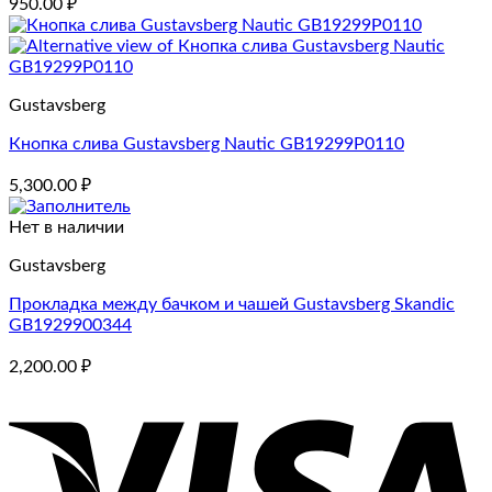
950.00
₽
Gustavsberg
Кнопка слива Gustavsberg Nautic GB19299P0110
5,300.00
₽
Нет в наличии
Gustavsberg
Прокладка между бачком и чашей Gustavsberg Skandic
GB1929900344
2,200.00
₽
V