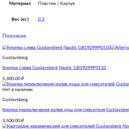
Материал
Пластик / Каучук
Вес (кг.)
0.3
Похожие
Gustavsberg
Кнопка слива Gustavsberg Nautic GB19299P0110
5,300.00
₽
Нет в наличии
Gustavsberg
Кнопка переключения излив душ для смесителя Gustavsbe
3,500.00
₽