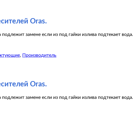
сителей Oras.
а подлежит замене если из под гайки излива подтекает вода
ектующие
,
Производитель
сителей Oras.
а подлежит замене если из под гайки излива подтекает вода