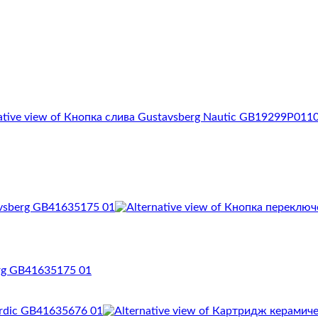
rg GB41635175 01