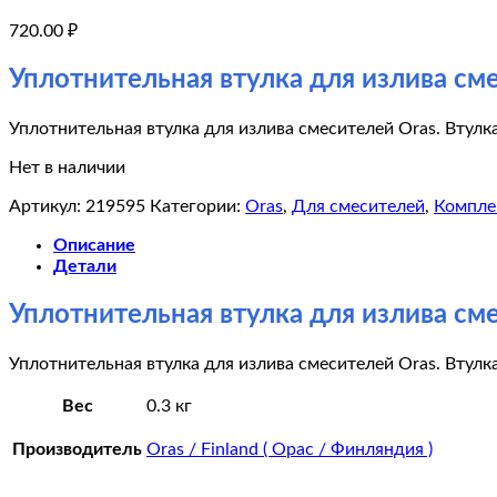
720.00
₽
Уплотнительная втулка для излива сме
Уплотнительная втулка для излива смесителей Oras. Втулк
Нет в наличии
Артикул:
219595
Категории:
Oras
,
Для смесителей
,
Компл
Описание
Детали
Уплотнительная втулка для излива сме
Уплотнительная втулка для излива смесителей Oras. Втулк
Вес
0.3 кг
Производитель
Oras / Finland ( Орас / Финляндия )