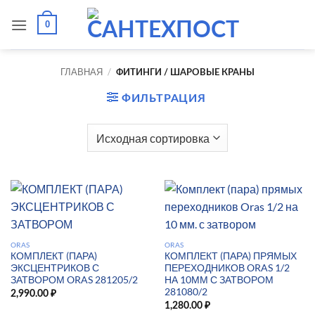
Skip
0
to
content
ГЛАВНАЯ
/
ФИТИНГИ / ШАРОВЫЕ КРАНЫ
ФИЛЬТРАЦИЯ
ORAS
ORAS
КОМПЛЕКТ (ПАРА)
КОМПЛЕКТ (ПАРА) ПРЯМЫХ
ЭКСЦЕНТРИКОВ С
ПЕРЕХОДНИКОВ ORAS 1/2
ЗАТВОРОМ ORAS 281205/2
НА 10ММ С ЗАТВОРОМ
281080/2
2,990.00
₽
1,280.00
₽