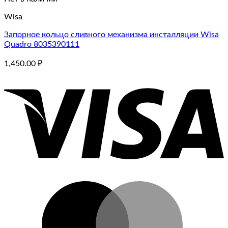
Wisa
Запорное кольцо сливного механизма инсталляции Wisa
Quadro 8035390111
1,450.00
₽
V
M