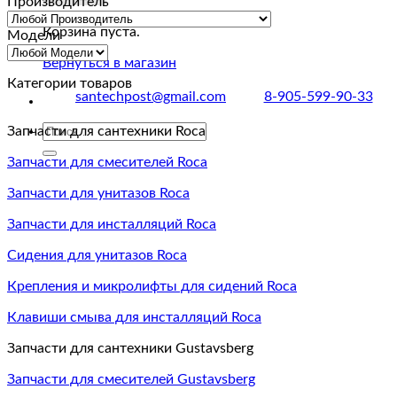
Производитель
Корзина пуста.
Модели
Вернуться в магазин
Категории товаров
santechpost@gmail.com
8-905-599-90-33
Искать:
Запчасти для сантехники Roca
Запчасти для смесителей Roca
Запчасти для унитазов Roca
Запчасти для инсталляций Roca
Сидения для унитазов Roca
Крепления и микролифты для сидений Roca
Клавиши смыва для инсталляций Roca
Запчасти для сантехники Gustavsberg
Запчасти для смесителей Gustavsberg