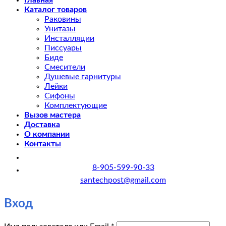
Главная
Каталог товаров
Раковины
Унитазы
Инсталляции
Писсуары
Биде
Смесители
Душевые гарнитуры
Лейки
Сифоны
Комплектующие
Вызов мастера
Доставка
О компании
Контакты
8-905-599-90-33
santechpost@gmail.com
Вход
Обязательно