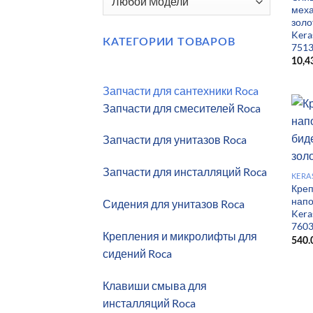
меха
золо
Kera
КАТЕГОРИИ ТОВАРОВ
7513
10,4
Запчасти для сантехники Roca
Запчасти для смесителей Roca
Запчасти для унитазов Roca
Запчасти для инсталляций Roca
KERA
Креп
напо
Сидения для унитазов Roca
Kera
7603
Крепления и микролифты для
540.
сидений Roca
Клавиши смыва для
инсталляций Roca