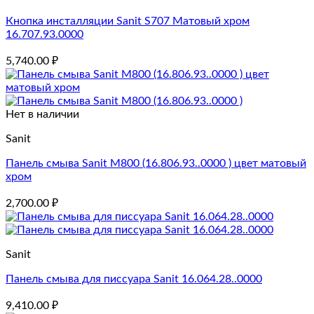
Кнопка инсталляции Sanit S707 Матовый хром
16.707.93.0000
5,740.00
₽
Нет в наличии
Sanit
Панель смыва Sanit M800 (16.806.93..0000 ) цвет матовый
хром
2,700.00
₽
Sanit
Панель смыва для писсуара Sanit 16.064.28..0000
9,410.00
₽