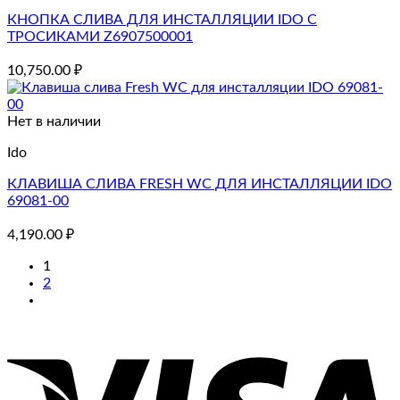
КНОПКА СЛИВА ДЛЯ ИНСТАЛЛЯЦИИ IDO С
ТРОСИКАМИ Z6907500001
10,750.00
₽
Нет в наличии
Ido
КЛАВИША СЛИВА FRESH WC ДЛЯ ИНСТАЛЛЯЦИИ IDO
69081-00
4,190.00
₽
1
2
V