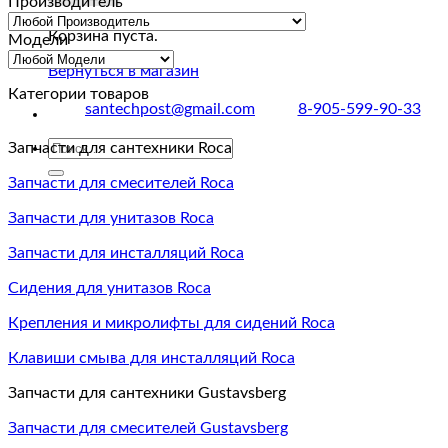
Производитель
Корзина пуста.
Модели
Вернуться в магазин
Категории товаров
santechpost@gmail.com
8-905-599-90-33
Искать:
Запчасти для сантехники Roca
Запчасти для смесителей Roca
Запчасти для унитазов Roca
Запчасти для инсталляций Roca
Сидения для унитазов Roca
Крепления и микролифты для сидений Roca
Клавиши смыва для инсталляций Roca
Запчасти для сантехники Gustavsberg
Запчасти для смесителей Gustavsberg