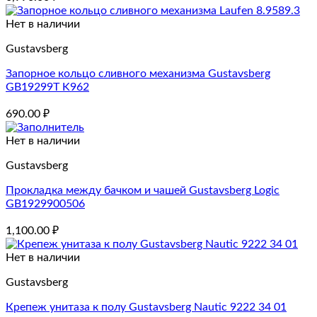
Нет в наличии
Gustavsberg
Запорное кольцо сливного механизма Gustavsberg
GB19299T K962
690.00
₽
Нет в наличии
Gustavsberg
Прокладка между бачком и чашей Gustavsberg Logic
GB1929900506
1,100.00
₽
Нет в наличии
Gustavsberg
Крепеж унитаза к полу Gustavsberg Nautic 9222 34 01