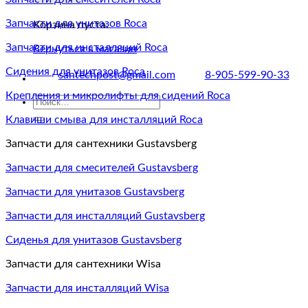
Запчасти для унитазов Roca
Корзина пуста.
Запчасти для инсталляций Roca
Вернуться в магазин
Сидения для унитазов Roca
santechpost@gmail.com
8-905-599-90-33
Крепления и микролифты для сидений Roca
Искать:
Клавиши смыва для инсталляций Roca
Запчасти для сантехники Gustavsberg
Запчасти для смесителей Gustavsberg
Запчасти для унитазов Gustavsberg
Запчасти для инсталляций Gustavsberg
Сиденья для унитазов Gustavsberg
Запчасти для сантехники Wisa
Запчасти для инсталляций Wisa