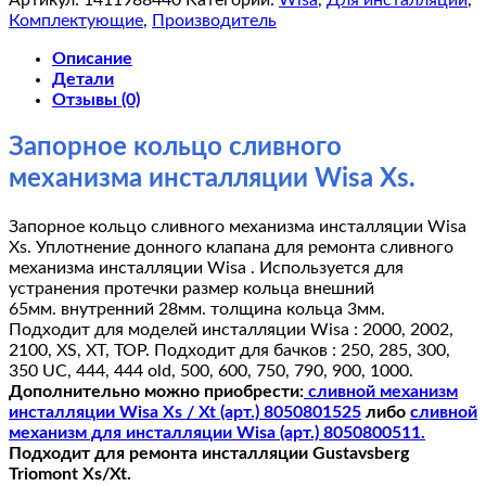
Комплектующие
,
Производитель
Описание
Детали
Отзывы (0)
Запорное кольцо сливного
механизма инсталляции Wisa Xs.
Запорное кольцо сливного механизма инсталляции Wisa
Xs. Уплотнение донного клапана для ремонта сливного
механизма инсталляции Wisa . Используется для
устранения протечки размер кольца внешний
65мм. внутренний 28мм. толщина кольца 3мм.
Подходит для моделей инсталляции Wisa : 2000, 2002,
2100, XS, XT, TOP. Подходит для бачков : 250, 285, 300,
350 UC, 444, 444 old, 500, 600, 750, 790, 900, 1000.
Дополнительно можно приобрести:
сливной механизм
инсталляции Wisa Xs / Xt (арт.) 8050801525
либо
сливной
механизм для инсталляции Wisa (арт.) 8050800511.
Подходит для ремонта инсталляции Gustavsberg
Triomont Xs/Xt.