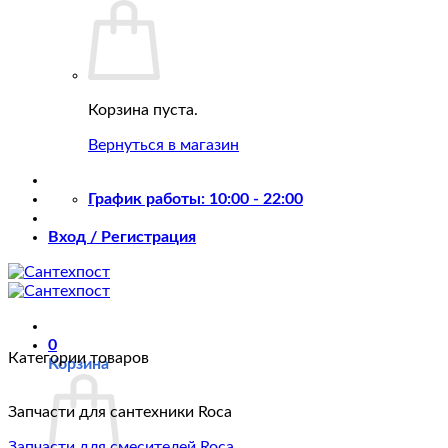
Корзина пуста.
Вернуться в магазин
График работы: 10:00 - 22:00
Вход / Регистрация
0
Категории товаров
Корзина
Запчасти для сантехники Roca
Запчасти для смесителей Roca