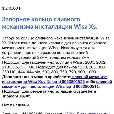
1,240.00
₽
Запорное кольцо сливного
механизма инсталляции Wisa Xs.
Запорное кольцо сливного механизма инсталляции Wisa
Xs. Уплотнение донного клапана для ремонта сливного
механизма инсталляции Wisa . Используется для
устранения протечки размер кольца внешний
65мм. внутренний 28мм. толщина кольца 3мм.
Подходит для моделей инсталляции Wisa : 2000, 2002,
2100, XS, XT, TOP. Подходит для бачков : 250, 285, 300,
350 UC, 444, 444 old, 500, 600, 750, 790, 900, 1000.
Дополнительно можно приобрести:
сливной механизм
инсталляции Wisa Xs / Xt (арт.) 8050801525
либо
сливной
механизм для инсталляции Wisa (арт.) 8050800511.
Подходит для ремонта инсталляции Gustavsberg
Triomont Xs/Xt.
Нет в наличии
Артикул:
1411988440
Категории:
Wisa
,
Для инсталляций
,