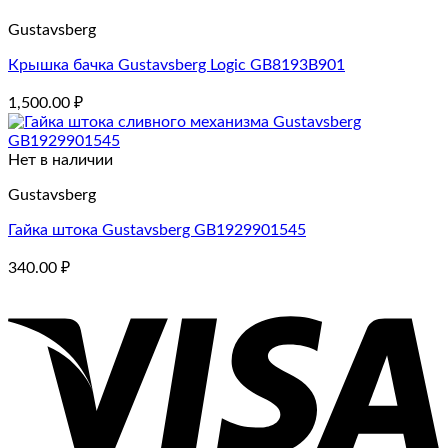
Gustavsberg
Крышка бачка Gustavsberg Logic GB8193B901
1,500.00
₽
Нет в наличии
Gustavsberg
Гайка штока Gustavsberg GB1929901545
340.00
₽
V