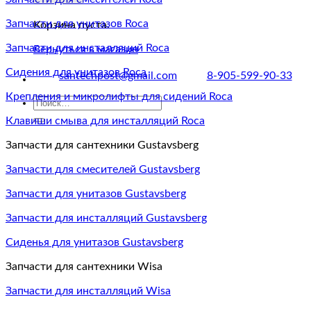
Запчасти для унитазов Roca
Корзина пуста.
Запчасти для инсталляций Roca
Вернуться в магазин
Сидения для унитазов Roca
santechpost@gmail.com
8-905-599-90-33
Крепления и микролифты для сидений Roca
Искать:
Клавиши смыва для инсталляций Roca
Запчасти для сантехники Gustavsberg
Запчасти для смесителей Gustavsberg
Запчасти для унитазов Gustavsberg
Запчасти для инсталляций Gustavsberg
Сиденья для унитазов Gustavsberg
Запчасти для сантехники Wisa
Запчасти для инсталляций Wisa