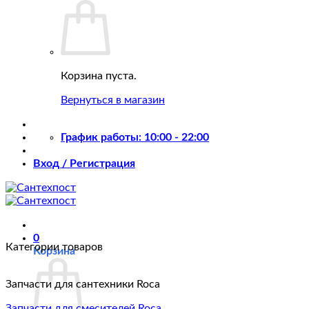
Корзина пуста.
Вернуться в магазин
График работы: 10:00 - 22:00
Вход / Регистрация
0
Категории товаров
Корзина
Запчасти для сантехники Roca
Запчасти для смесителей Roca