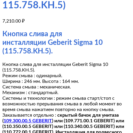
115.758.KH.5)
7,210.00
₽
Кнопка слива для
инсталляции Geberit Sigma 10
(115.758.KH.5).
Кнопка слива для инсталляции Geberit Sigma 10
(115.758.KH.5).
Режим смыва : одинарный.
Ширина : 246 мм. Высота : 164 мм.
Система смыва : механическая.
Механизм : стандартный.
Системы и технологии : режим смыва старт/стоп с
возможностью прерывания смыва в любой момент во
время смыва нажатием повторно на кнопку смыва.
Заказывается отдельно :
скрытый бачок для унитаза
(
109.300.00.5 GEBERIT
) или (109.771.00.1 GEBERIT) или
(110.350.00.5 GEBERIT) или (110.340.00.5 GEBERIT) или
(110.772.00.1 GEBERIT). Инсталляция для подвесного