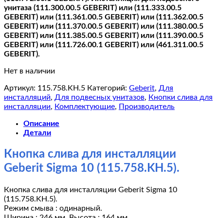
унитаза (111.300.00.5 GEBERIT) или (111.333.00.5
GEBERIT) или (111.361.00.5 GEBERIT) или (111.362.00.5
GEBERIT) или (111.370.00.5 GEBERIT) или (111.380.00.5
GEBERIT) или (111.385.00.5 GEBERIT) или (111.390.00.5
GEBERIT) или (111.726.00.1 GEBERIT) или (461.311.00.5
GEBERIT).
Нет в наличии
Артикул:
115.758.KH.5
Категорий:
Geberit
,
Для
инсталляций
,
Для подвесных унитазов
,
Кнопки слива для
инсталляции
,
Комплектующие
,
Производитель
Описание
Детали
Кнопка слива для инсталляции
Geberit Sigma 10 (115.758.KH.5).
Кнопка слива для инсталляции Geberit Sigma 10
(115.758.KH.5).
Режим смыва : одинарный.
Ширина : 246 мм. Высота : 164 мм.