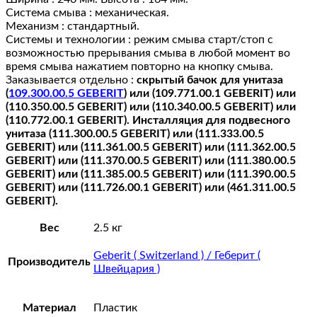
Система смыва : механическая.
Механизм : стандартный.
Системы и технологии : режим смыва старт/стоп с
возможностью прерывания смыва в любой момент во
время смыва нажатием повторно на кнопку смыва.
Заказывается отдельно :
скрытый бачок для унитаза
(
109.300.00.5 GEBERIT
) или (109.771.00.1 GEBERIT) или
(110.350.00.5 GEBERIT) или (110.340.00.5 GEBERIT) или
(110.772.00.1 GEBERIT). Инсталляция для подвесного
унитаза (111.300.00.5 GEBERIT) или (111.333.00.5
GEBERIT) или (111.361.00.5 GEBERIT) или (111.362.00.5
GEBERIT) или (111.370.00.5 GEBERIT) или (111.380.00.5
GEBERIT) или (111.385.00.5 GEBERIT) или (111.390.00.5
GEBERIT) или (111.726.00.1 GEBERIT) или (461.311.00.5
GEBERIT).
Вес
2.5 кг
Geberit ( Switzerland ) / Геберит (
Производитель
Швейцария )
Материал
Пластик