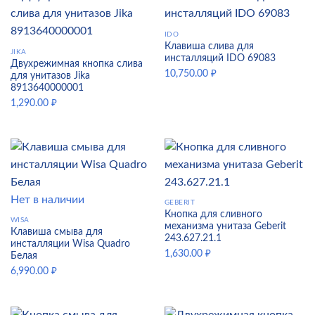
IDO
Клавиша слива для
JIKA
инсталляций IDO 69083
Двухрежимная кнопка слива
10,750.00
₽
для унитазов Jika
8913640000001
1,290.00
₽
Нет в наличии
GEBERIT
Кнопка для сливного
WISA
механизма унитаза Geberit
Клавиша смыва для
243.627.21.1
инсталляции Wisa Quadro
1,630.00
₽
Белая
6,990.00
₽