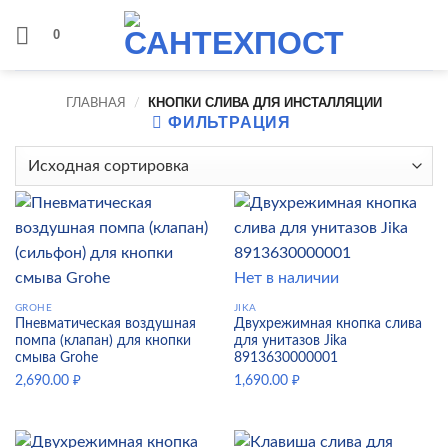
Skip
0
to
content
КНОПКИ СЛИВА ДЛЯ ИНСТАЛЛЯЦИИ
ГЛАВНАЯ
/
ФИЛЬТРАЦИЯ
Нет в наличии
GROHE
JIKA
Пневматическая воздушная
Двухрежимная кнопка слива
помпа (клапан) для кнопки
для унитазов Jika
смыва Grohe
8913630000001
2,690.00
₽
1,690.00
₽