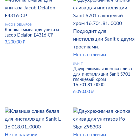
JACOB DELAFON
Кнопка смыва для унитаза
Jacob Delafon E4316-CP
3,200.00
₽
Нет в наличии
SANIT
Двухрежимная кнопка слива
для инсталляции Sanit S701
глянцевый хром
16.701.81..0000
6,090.00
₽
Нет в наличии
Нет в наличии