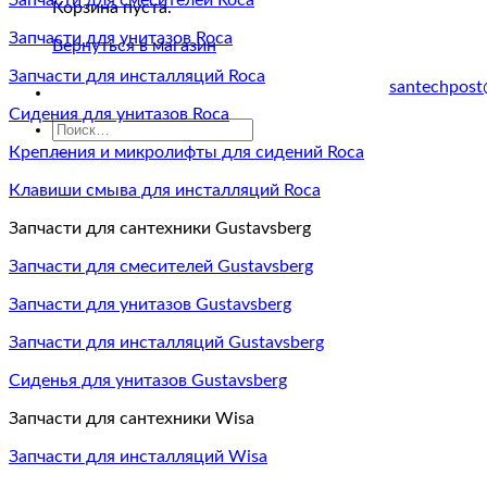
Запчасти для смесителей Roca
Корзина пуста.
Запчасти для унитазов Roca
Вернуться в магазин
Запчасти для инсталляций Roca
santechpost
Сидения для унитазов Roca
Искать:
Крепления и микролифты для сидений Roca
Клавиши смыва для инсталляций Roca
Запчасти для сантехники Gustavsberg
Запчасти для смесителей Gustavsberg
Запчасти для унитазов Gustavsberg
Запчасти для инсталляций Gustavsberg
Сиденья для унитазов Gustavsberg
Запчасти для сантехники Wisa
Запчасти для инсталляций Wisa