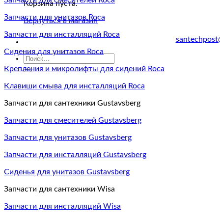
Запчасти для смесителей Roca
Корзина пуста.
Запчасти для унитазов Roca
Вернуться в магазин
Запчасти для инсталляций Roca
santechpost
Сидения для унитазов Roca
Искать:
Крепления и микролифты для сидений Roca
Клавиши смыва для инсталляций Roca
Запчасти для сантехники Gustavsberg
Запчасти для смесителей Gustavsberg
Запчасти для унитазов Gustavsberg
Запчасти для инсталляций Gustavsberg
Сиденья для унитазов Gustavsberg
Запчасти для сантехники Wisa
Запчасти для инсталляций Wisa