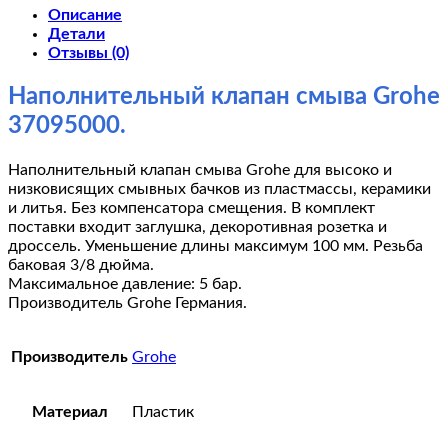
смыва
Описание
Grohe
Детали
37095000
Отзывы (0)
Наполнительный клапан смыва Grohe
37095000.
Наполнительный клапан смыва Grohe для высоко и
низковисящих смывных бачков из пластмассы, керамики
и литья. Без компенсатора смещения. В комплект
поставки входит заглушка, декоротивная розетка и
дроссель. Уменьшение длины максимум 100 мм. Резьба
баковая 3/8 дюйма.
Максимальное давление: 5 бар.
Производитель Grohe Германия.
Производитель
Grohe
Материал
Пластик