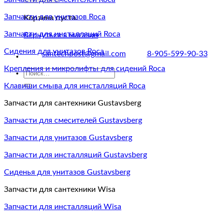
Запчасти для унитазов Roca
Корзина пуста.
Запчасти для инсталляций Roca
Вернуться в магазин
Сидения для унитазов Roca
santechpost@gmail.com
8-905-599-90-33
Крепления и микролифты для сидений Roca
Искать:
Клавиши смыва для инсталляций Roca
Запчасти для сантехники Gustavsberg
Запчасти для смесителей Gustavsberg
Запчасти для унитазов Gustavsberg
Запчасти для инсталляций Gustavsberg
Сиденья для унитазов Gustavsberg
Запчасти для сантехники Wisa
Запчасти для инсталляций Wisa