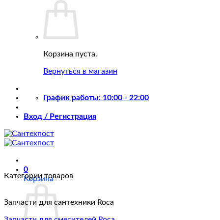
Корзина пуста.
Вернуться в магазин
График работы: 10:00 - 22:00
Вход / Регистрация
0
Категории товаров
Корзина
Запчасти для сантехники Roca
Запчасти для смесителей Roca