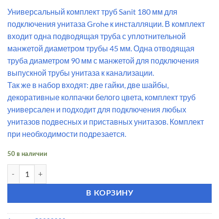
цена
цена:
Универсальный комплект труб Sanit 180 мм для
составляла
1,450.00 ₽.
подключения унитаза Grohe к инсталляции. В комплект
1,990.00 ₽.
входит одна подводящая труба с уплотнительной
манжетой диаметром трубы 45 мм. Одна отводящая
труба диаметром 90 мм с манжетой для подключения
выпускной трубы унитаза к канализации.
Так же в набор входят: две гайки, две шайбы,
декоративные колпачки белого цвета, комплект труб
универсален и подходит для подключения любых
унитазов подвесных и приставных унитазов. Комплект
при необходимости подрезается.
50 в наличии
Количество товара Универсальный комплект труб Sanit 180 мм дл
В КОРЗИНУ