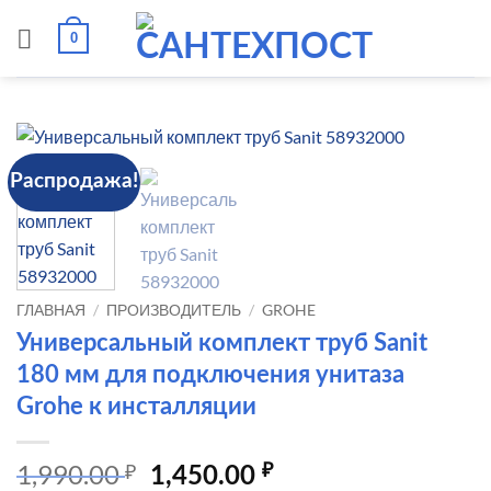
Skip
0
to
content
Распродажа!
ГЛАВНАЯ
/
ПРОИЗВОДИТЕЛЬ
/
GROHE
Универсальный комплект труб Sanit
180 мм для подключения унитаза
Grohe к инсталляции
1,990.00
₽
Первоначальная
Текущая
₽
1,450.00