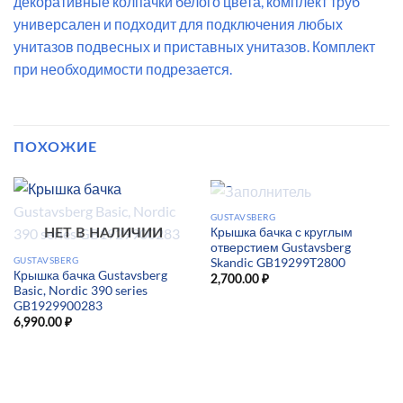
декоративные колпачки белого цвета, комплект труб
универсален и подходит для подключения любых
унитазов подвесных и приставных унитазов. Комплект
при необходимости подрезается.
ПОХОЖИЕ
НЕТ В НАЛИЧИИ
GUSTAVSBERG
Крышка бачка с круглым
НЕТ В НАЛИЧИИ
отверстием Gustavsberg
GUSTAVSBERG
Skandic GB19299T2800
Крышка бачка Gustavsberg
2,700.00
₽
Basic, Nordic 390 series
GB1929900283
6,990.00
₽