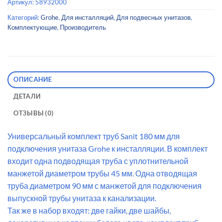
Артикул:
58932000
Категорий:
Grohe
,
Для инсталляций
,
Для подвесных унитазов
,
Комплектующие
,
Производитель
ОПИСАНИЕ
ДЕТАЛИ
ОТЗЫВЫ (0)
Универсальный комплект труб Sanit 180 мм для
подключения унитаза Grohe к инсталляции. В комплект
входит одна подводящая труба с уплотнительной
манжетой диаметром трубы 45 мм. Одна отводящая
труба диаметром 90 мм с манжетой для подключения
выпускной трубы унитаза к канализации.
Так же в набор входят: две гайки, две шайбы,