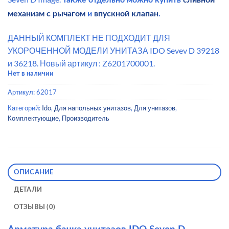
механизм с рычагом
и
впускной клапан
.
ДАННЫЙ КОМПЛЕКТ НЕ ПОДХОДИТ ДЛЯ
УКОРОЧЕННОЙ МОДЕЛИ УНИТАЗА IDO Sevev D 39218
и 36218. Новый артикул : Z6201700001.
Нет в наличии
Артикул:
62017
Категорий:
Ido
,
Для напольных унитазов
,
Для унитазов
,
Комплектующие
,
Производитель
ОПИСАНИЕ
ДЕТАЛИ
ОТЗЫВЫ (0)