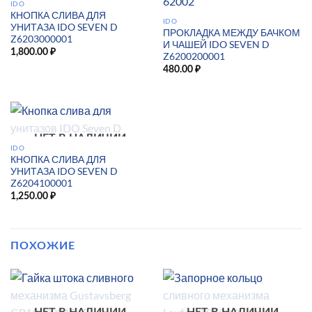
IDO
КНОПКА СЛИВА ДЛЯ
IDO
УНИТАЗА IDO SEVEN D
ПРОКЛАДКА МЕЖДУ БАЧКОМ
Z6203000001
И ЧАШЕЙ IDO SEVEN D
1,800.00
₽
Z6200200001
480.00
₽
НЕТ В НАЛИЧИИ
IDO
КНОПКА СЛИВА ДЛЯ
УНИТАЗА IDO SEVEN D
Z6204100001
1,250.00
₽
ПОХОЖИЕ