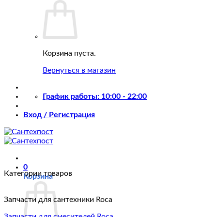
Корзина пуста.
Вернуться в магазин
График работы: 10:00 - 22:00
Вход / Регистрация
0
Категории товаров
Корзина
Запчасти для сантехники Roca
Запчасти для смесителей Roca