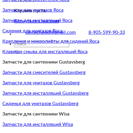
Запчасти для унитазов Roca
Корзина пуста.
Запчасти для инсталляций Roca
Вернуться в магазин
Сидения для унитазов Roca
santechpost@gmail.com
8-905-599-90-33
Крепления и микролифты для сидений Roca
Искать:
Клавиши смыва для инсталляций Roca
Запчасти для сантехники Gustavsberg
Запчасти для смесителей Gustavsberg
Запчасти для унитазов Gustavsberg
Запчасти для инсталляций Gustavsberg
Сиденья для унитазов Gustavsberg
Запчасти для сантехники Wisa
Запчасти для инсталляций Wisa