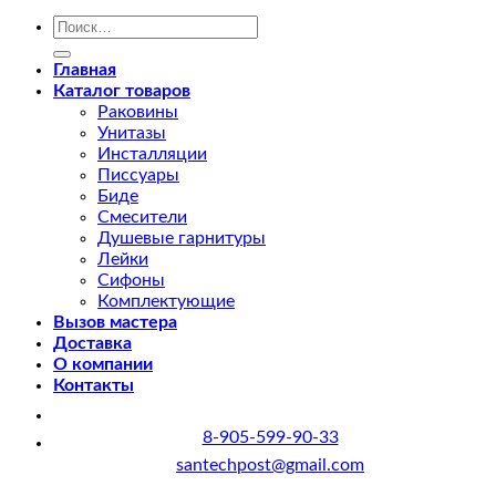
Искать:
Главная
Каталог товаров
Раковины
Унитазы
Инсталляции
Писсуары
Биде
Смесители
Душевые гарнитуры
Лейки
Сифоны
Комплектующие
Вызов мастера
Доставка
О компании
Контакты
8-905-599-90-33
santechpost@gmail.com