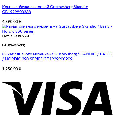
Крышка бачка с кнопкой Gustavsberg Skandic
GB1929900338
4,890.00
₽
Нет в наличии
Gustavsberg
Рычаг сливного механизма Gustavsberg SKANDIC / BASIC
/ NORDIC 390 SERIES GB1929900209
1,950.00
₽
V