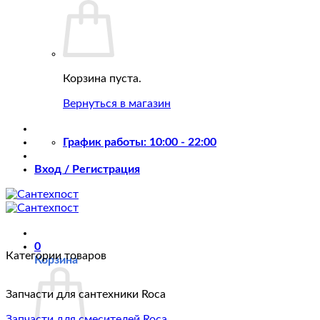
Корзина пуста.
Вернуться в магазин
График работы: 10:00 - 22:00
Вход / Регистрация
0
Категории товаров
Корзина
Запчасти для сантехники Roca
Запчасти для смесителей Roca