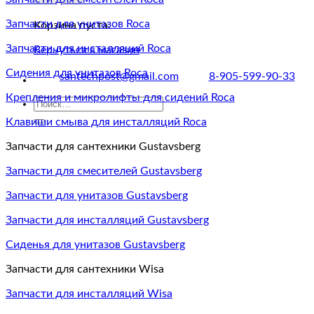
Запчасти для унитазов Roca
Корзина пуста.
Запчасти для инсталляций Roca
Вернуться в магазин
Сидения для унитазов Roca
santechpost@gmail.com
8-905-599-90-33
Крепления и микролифты для сидений Roca
Искать:
Клавиши смыва для инсталляций Roca
Запчасти для сантехники Gustavsberg
Запчасти для смесителей Gustavsberg
Запчасти для унитазов Gustavsberg
Запчасти для инсталляций Gustavsberg
Сиденья для унитазов Gustavsberg
Запчасти для сантехники Wisa
Запчасти для инсталляций Wisa