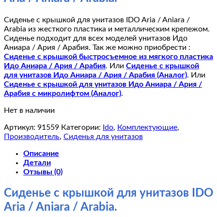
Сиденье с крышкой для унитазов IDO Aria / Aniara /
Arabia из жесткого пластика и металлическим крепежом.
Сиденье подходит для всех моделей унитазов Идо
Аниара / Ария / Арабия. Так же можно приобрести :
Сиденье с крышкой быстросъемное из мягкого пластика
Идо Аниара / Ария / Арабия
. Или
Сиденье с крышкой
для унитазов Идо Аниара / Ария / Арабия (Аналог)
. Или
Сиденье с крышкой для унитазов Идо Аниара / Ария /
Арабия с микролифтом (Аналог)
.
Нет в наличии
Артикул:
91559
Категории:
Ido
,
Комплектующие
,
Производитель
,
Сиденья для унитазов
Описание
Детали
Отзывы (0)
Сиденье с крышкой для унитазов IDO
Aria / Aniara / Arabia.