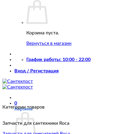
Корзина пуста.
Вернуться в магазин
График работы: 10:00 - 22:00
Вход / Регистрация
0
Категории товаров
Корзина
Запчасти для сантехники Roca
Запчасти для смесителей Roca