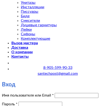
Унитазы
Инсталляции
Писсуары
Биде
Смесители
Душевые гарнитуры
Лейки
Сифоны
Комплектующие
Вызов мастера
Доставка
О компании
Контакты
8-905-599-90-33
santechpost@gmail.com
Вход
Обязательно
Имя пользователя или Email
*
Обязательно
Пароль
*