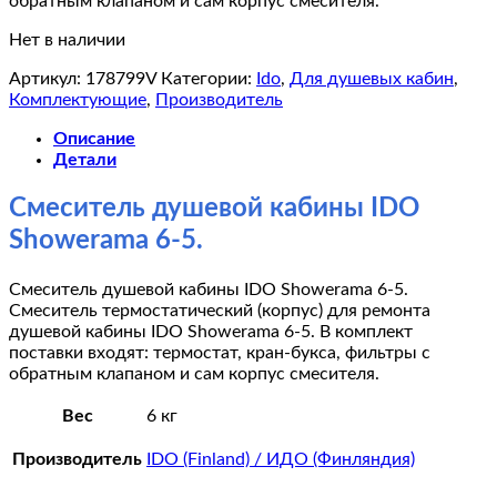
обратным клапаном и сам корпус смесителя.
Нет в наличии
Артикул:
178799V
Категории:
Ido
,
Для душевых кабин
,
Комплектующие
,
Производитель
Описание
Детали
Смеситель душевой кабины IDO
Showerama 6-5.
Смеситель душевой кабины IDO Showerama 6-5.
Смеситель термостатический (корпус) для ремонта
душевой кабины IDO Showerama 6-5. В комплект
поставки входят: термостат, кран-букса, фильтры с
обратным клапаном и сам корпус смесителя.
Вес
6 кг
Производитель
IDO (Finland) / ИДО (Финляндия)