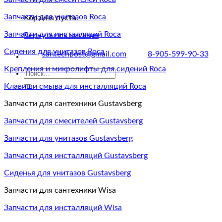
Запчасти для унитазов Roca
Корзина пуста.
Запчасти для инсталляций Roca
Вернуться в магазин
Сидения для унитазов Roca
santechpost@gmail.com
8-905-599-90-33
Крепления и микролифты для сидений Roca
Искать:
Клавиши смыва для инсталляций Roca
Запчасти для сантехники Gustavsberg
Запчасти для смесителей Gustavsberg
Запчасти для унитазов Gustavsberg
Запчасти для инсталляций Gustavsberg
Сиденья для унитазов Gustavsberg
Запчасти для сантехники Wisa
Запчасти для инсталляций Wisa