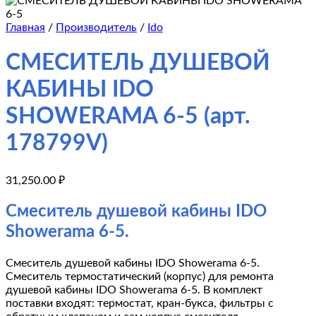
Главная
/
Производитель
/
Ido
СМЕСИТЕЛЬ ДУШЕВОЙ
КАБИНЫ IDO
SHOWERAMA 6-5 (арт.
178799V)
31,250.00
₽
Смеситель душевой кабины IDO
Showerama 6-5.
Смеситель душевой кабины IDO Showerama 6-5.
Смеситель термостатический (корпус) для ремонта
душевой кабины IDO Showerama 6-5. В комплект
поставки входят: термостат, кран-букса, фильтры с