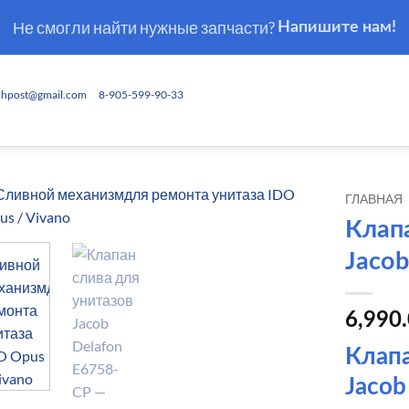
Не смогли найти нужные запчасти?
Напишите нам!
chpost@gmail.com
8-905-599-90-33
ГЛАВНАЯ
Клап
Jacob
6,990
Клапа
Jacob