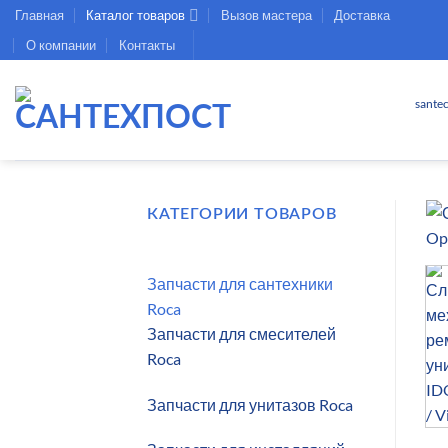
Skip
Главная
Каталог товаров
Вызов мастера
Доставка
to
О компании
Контакты
content
sante
КАТЕГОРИИ ТОВАРОВ
Запчасти для сантехники
Roca
Запчасти для смесителей
Roca
Запчасти для унитазов Roca