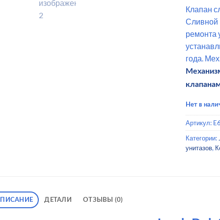
Клапан сл
Сливной 
ремонта 
устанавл
года. Ме
Механизм
клапанам
Нет в нали
Артикул:
E
Категории:
унитазов
,
К
ПИСАНИЕ
ДЕТАЛИ
ОТЗЫВЫ (0)