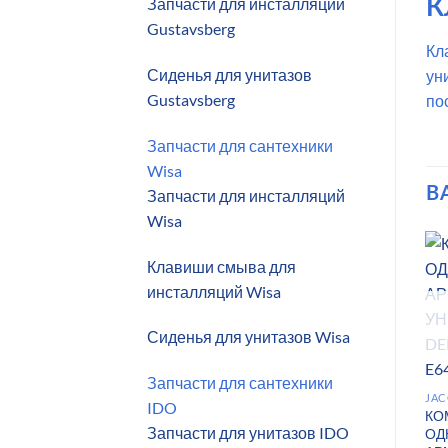
Запчасти для инсталляций
К
Gustavsberg
Кл
Сиденья для унитазов
ун
Gustavsberg
по
Запчасти для сантехники
Wisa
В
Запчасти для инсталляций
Wisa
Клавиши смыва для
инсталляций Wisa
Сиденья для унитазов Wisa
Запчасти для сантехники
JAC
IDO
КО
Запчасти для унитазов IDO
ОД