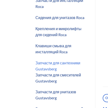
Запчасти для инсталляций
Roca
Сидения для унитазов Roca
Крепления и микролифты
для сидений Roca
Клавиши смыва для
инсталляций Roca
Запчасти для сантехники
Gustavsberg
Запчасти для смесителей
Gustavsberg
Запчасти для унитазов
Gustavsberg
О