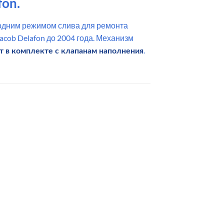
fon.
с одним режимом слива для ремонта
cob Delafon до 2004 года. Механизм
.
т в комплекте с клапанам наполнения