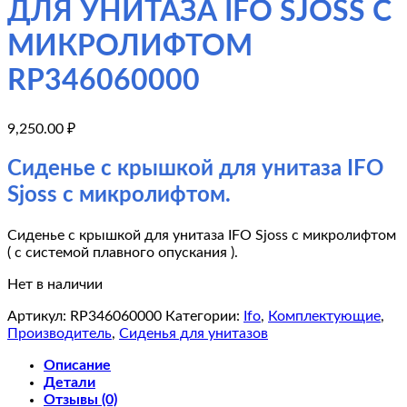
ДЛЯ УНИТАЗА IFO SJOSS С
МИКРОЛИФТОМ
RP346060000
9,250.00
₽
Сиденье с крышкой для унитаза IFO
Sjoss с микролифтом.
Сиденье с крышкой для унитаза IFO Sjoss с микролифтом
( с системой плавного опускания ).
Нет в наличии
Артикул:
RP346060000
Категории:
Ifo
,
Комплектующие
,
Производитель
,
Сиденья для унитазов
Описание
Детали
Отзывы (0)