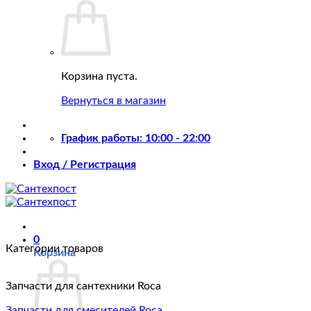
Корзина пуста.
Вернуться в магазин
График работы: 10:00 - 22:00
Вход / Регистрация
0
Категории товаров
Корзина
Запчасти для сантехники Roca
Запчасти для смесителей Roca