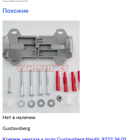
Похожие
Нет в наличии
Gustavsberg
Крепеж унитаза к полу Gustavsberg Nautic 9222 34 01