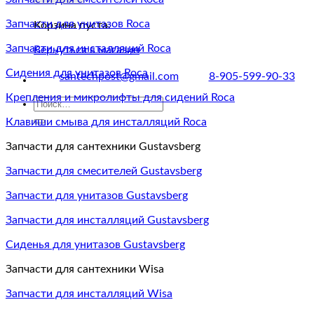
Запчасти для унитазов Roca
Корзина пуста.
Запчасти для инсталляций Roca
Вернуться в магазин
Сидения для унитазов Roca
santechpost@gmail.com
8-905-599-90-33
Крепления и микролифты для сидений Roca
Искать:
Клавиши смыва для инсталляций Roca
Запчасти для сантехники Gustavsberg
Запчасти для смесителей Gustavsberg
Запчасти для унитазов Gustavsberg
Запчасти для инсталляций Gustavsberg
Сиденья для унитазов Gustavsberg
Запчасти для сантехники Wisa
Запчасти для инсталляций Wisa