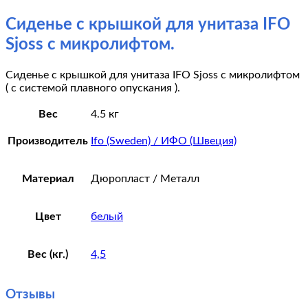
Сиденье с крышкой для унитаза IFO
Sjoss с микролифтом.
Сиденье с крышкой для унитаза IFO Sjoss с микролифтом
( с системой плавного опускания ).
Вес
4.5 кг
Производитель
Ifo (Sweden) / ИФО (Швеция)
Материал
Дюропласт / Металл
Цвет
белый
Вес (кг.)
4,5
Отзывы