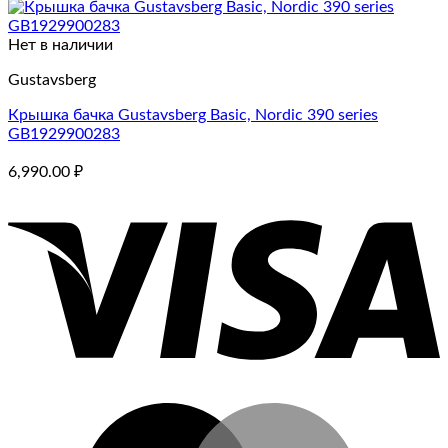
Нет в наличии
Gustavsberg
Крышка бачка Gustavsberg Basic, Nordic 390 series
GB1929900283
6,990.00
₽
V
M