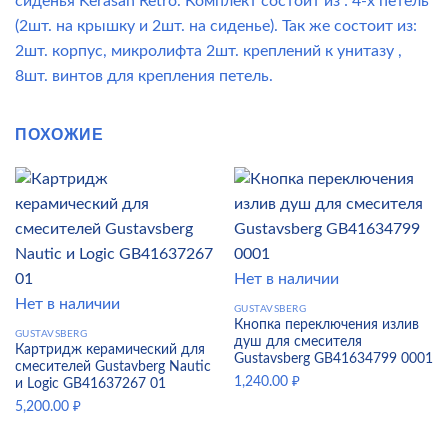
сиденья Kerasan Retro. Комплект состоит из : 4-х петель
(2шт. на крышку и 2шт. на сиденье). Так же состоит из:
2шт. корпус, микролифта 2шт. креплений к унитазу ,
8шт. винтов для крепления петель.
ПОХОЖИЕ
Нет в наличии
Нет в наличии
GUSTAVSBERG
Кнопка переключения излив
GUSTAVSBERG
душ для смесителя
Картридж керамический для
Gustavsberg GB41634799 0001
смесителей Gustavberg Nautic
1,240.00
₽
и Logic GB41637267 01
5,200.00
₽