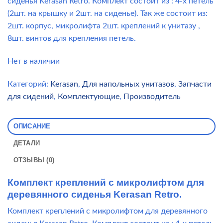
сиденья Kerasan Retro. Комплект состоит из : 4-х петель
(2шт. на крышку и 2шт. на сиденье). Так же состоит из:
2шт. корпус, микролифта 2шт. креплений к унитазу ,
8шт. винтов для крепления петель.
Нет в наличии
Категорий:
Kerasan
,
Для напольных унитазов
,
Запчасти
для сидений
,
Комплектующие
,
Производитель
ОПИСАНИЕ
ДЕТАЛИ
ОТЗЫВЫ (0)
Комплект креплений с микролифтом для
деревянного сиденья Kerasan Retro.
Комплект креплений с микролифтом для деревянного