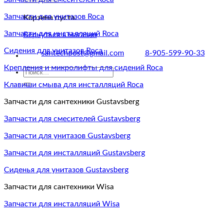
Запчасти для унитазов Roca
Корзина пуста.
Запчасти для инсталляций Roca
Вернуться в магазин
Сидения для унитазов Roca
santechpost@gmail.com
8-905-599-90-33
Крепления и микролифты для сидений Roca
Искать:
Клавиши смыва для инсталляций Roca
Запчасти для сантехники Gustavsberg
Запчасти для смесителей Gustavsberg
Запчасти для унитазов Gustavsberg
Запчасти для инсталляций Gustavsberg
Сиденья для унитазов Gustavsberg
Запчасти для сантехники Wisa
Запчасти для инсталляций Wisa