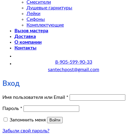
Смесители
Душевые гарнитуры
Лейки
Сифоны
Комплектующие
Вызов мастера
Доставка
О компании
Контакты
8-905-599-90-33
santechpost@gmail.com
Вход
Обязательно
Имя пользователя или Email
*
Обязательно
Пароль
*
Запомнить меня
Войти
Забыли свой пароль?