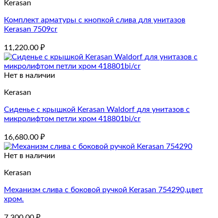
Kerasan
Комплект арматуры с кнопкой слива для унитазов
Kerasan 7509cr
11,220.00
₽
Нет в наличии
Kerasan
Сиденье с крышкой Kerasan Waldorf для унитазов с
микролифтом петли хром 418801bi/cr
16,680.00
₽
Нет в наличии
Kerasan
Механизм слива с боковой ручкой Kerasan 754290,цвет
хром.
7,300.00
₽