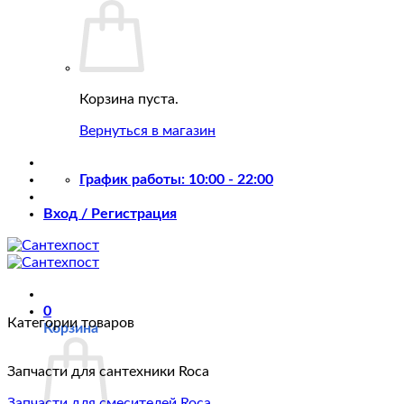
Корзина пуста.
Вернуться в магазин
График работы: 10:00 - 22:00
Вход / Регистрация
0
Категории товаров
Корзина
Запчасти для сантехники Roca
Запчасти для смесителей Roca