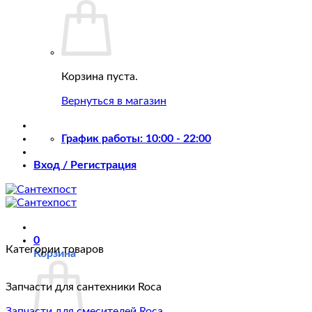
Корзина пуста.
Вернуться в магазин
График работы: 10:00 - 22:00
Вход / Регистрация
0
Категории товаров
Корзина
Запчасти для сантехники Roca
Запчасти для смесителей Roca