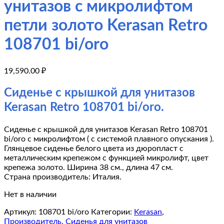
унитазов с микролифтом
петли золото Kerasan Retro
108701 bi/oro
19,590.00
₽
Сиденье с крышкой для унитазов
Kerasan Retro 108701 bi/oro.
Сиденье с крышкой для унитазов Kerasan Retro 108701
bi/oro с микролифтом ( с системой плавного опускания ).
Глянцевое сиденье белого цвета из дюропласт с
металлическим крепежом с функцией микролифт, цвет
крепежа золото. Ширина 38 см., длина 47 см.
Страна производитель: Италия.
Нет в наличии
Артикул:
108701 bi/oro
Категории:
Kerasan
,
Производитель
,
Сиденья для унитазов