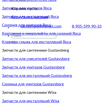
Запчасти для унитазов Roca
Корзина пуста.
Запчасти для инсталляций Roca
Вернуться в магазин
Сидения для унитазов Roca
santechpost@gmail.com
8-905-599-90-33
Крепления и микролифты для сидений Roca
Искать:
Клавиши смыва для инсталляций Roca
Запчасти для сантехники Gustavsberg
Запчасти для смесителей Gustavsberg
Запчасти для унитазов Gustavsberg
Запчасти для инсталляций Gustavsberg
Сиденья для унитазов Gustavsberg
Запчасти для сантехники Wisa
Запчасти для инсталляций Wisa