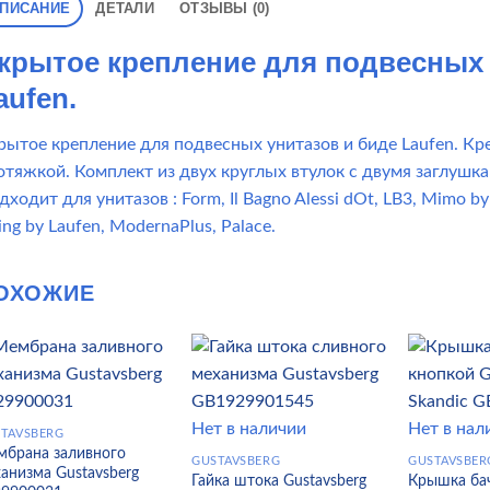
ПИСАНИЕ
ДЕТАЛИ
ОТЗЫВЫ (0)
крытое крепление для подвесных 
aufen.
рытое крепление для подвесных унитазов и биде Laufen. К
отяжкой. Комплект из двух круглых втулок с двумя заглушка
ходит для унитазов : Form, Il Bagno Alessi dOt, LB3, Mimo by 
ing by Laufen, ModernaPlus, Palace.
ОХОЖИЕ
Нет в наличии
Нет в нал
TAVSBERG
мбрана заливного
GUSTAVSBERG
GUSTAVSBER
анизма Gustavsberg
Гайка штока Gustavsberg
Крышка бач