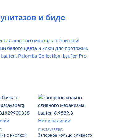
унитазов и биде
репеж скрытого монтажа с боковой
ми белого цвета и ключ для протяжки.
Laufen, Palomba Collection, Laufen Pro,
ичии
Нет в наличии
G
GUSTAVSBERG
ка с кнопкой
Запорное кольцо сливного