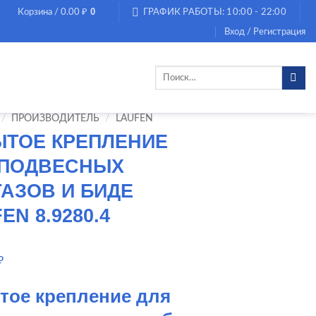
0
Корзина /
0.00
₽
ГРАФИК РАБОТЫ: 10:00 - 22:00
Вход / Регистрация
Искать:
/
ПРОИЗВОДИТЕЛЬ
/
LAUFEN
ЫТОЕ КРЕПЛЕНИЕ
 ПОДВЕСНЫХ
АЗОВ И БИДЕ
EN 8.9280.4
₽
тое крепление для