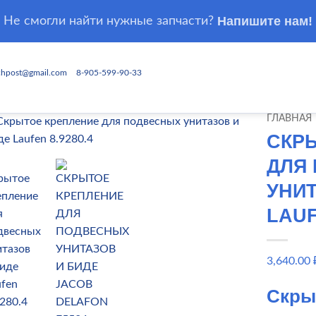
Напишите нам!
Не смогли найти нужные запчасти?
chpost@gmail.com
8-905-599-90-33
ГЛАВНАЯ
СКР
ДЛЯ
УНИТ
LAUF
3,640.00
Скры