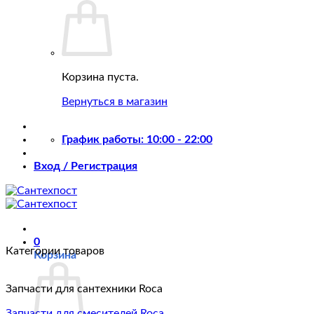
Корзина пуста.
Вернуться в магазин
График работы: 10:00 - 22:00
Вход / Регистрация
0
Категории товаров
Корзина
Запчасти для сантехники Roca
Запчасти для смесителей Roca