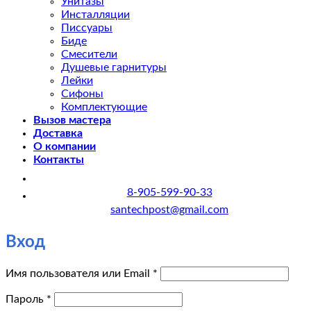
Унитазы
Инсталляции
Писсуары
Биде
Смесители
Душевые гарнитуры
Лейки
Сифоны
Комплектующие
Вызов мастера
Доставка
О компании
Контакты
8-905-599-90-33
santechpost@gmail.com
Вход
Обязательно
Имя пользователя или Email
*
Обязательно
Пароль
*