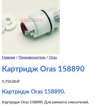
Главная
/
Производитель
/
Oras
Картридж Oras 158890
9,750.00
₽
Картридж Oras 158890.
Картридж Oras 158890. Для ремонта смесителей,