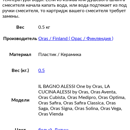
смесителя начала капать вода, или вода подтекает из под
ручки смесителя, то картридж вашего смесителя требует
замены.
Вес
0.5 кг
Производитель
Oras / Finland ( Орас / Финляндия )
Материал
Пластик / Керамика
Вес (кг.)
0.5
IL BAGNO ALESSI One by Oras, LA
CUCINA ALESSI by Oras, Oras Aventa,
Oras Cubista, Oras Medipro, Oras Optima,
Модели
Oras Safira, Oras Safira Classica, Oras
Saga, Oras Signa, Oras Solina, Oras Vega,
Oras Vienda
Цвет
белый
,
Латунь