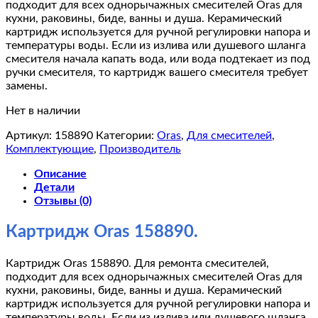
подходит для всех однорычажных смесителей Oras для
кухни, раковины, биде, ванны и душа. Керамический
картридж используется для ручной регулировки напора и
температуры воды. Если из излива или душевого шланга
смесителя начала капать вода, или вода подтекает из под
ручки смесителя, то картридж вашего смесителя требует
замены.
Нет в наличии
Артикул:
158890
Категории:
Oras
,
Для смесителей
,
Комплектующие
,
Производитель
Описание
Детали
Отзывы (0)
Картридж Oras 158890.
Картридж Oras 158890. Для ремонта смесителей,
подходит для всех однорычажных смесителей Oras для
кухни, раковины, биде, ванны и душа. Керамический
картридж используется для ручной регулировки напора и
температуры воды. Если из излива или душевого шланга