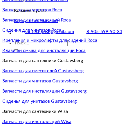
Запчасти для унитазов Roca
Корзина пуста.
Запчасти для инсталляций Roca
Вернуться в магазин
Сидения для унитазов Roca
santechpost@gmail.com
8-905-599-90-33
Крепления и микролифты для сидений Roca
Искать:
Клавиши смыва для инсталляций Roca
Запчасти для сантехники Gustavsberg
Запчасти для смесителей Gustavsberg
Запчасти для унитазов Gustavsberg
Запчасти для инсталляций Gustavsberg
Сиденья для унитазов Gustavsberg
Запчасти для сантехники Wisa
Запчасти для инсталляций Wisa