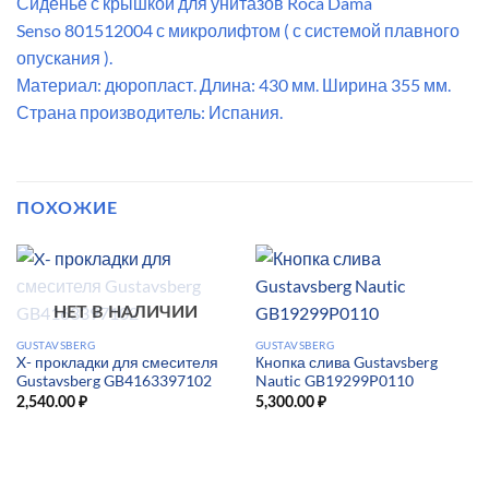
Сиденье с крышкой для унитазов Roca Dama
Senso 801512004 с микролифтом ( с системой плавного
опускания ).
Материал: дюропласт. Длина: 430 мм. Ширина 355 мм.
Страна производитель: Испания.
ПОХОЖИЕ
НЕТ В НАЛИЧИИ
GUSTAVSBERG
GUSTAVSBERG
X- прокладки для смесителя
Кнопка слива Gustavsberg
Gustavsberg GB4163397102
Nautic GB19299P0110
2,540.00
₽
5,300.00
₽