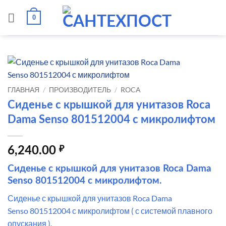
Skip
0
to
content
ГЛАВНАЯ
/
ПРОИЗВОДИТЕЛЬ
/
ROCA
Сиденье с крышкой для унитазов Roca
Dama Senso 801512004 с микролифтом
6,240.00
₽
Сиденье с крышкой для унитазов Roca Dama
Senso 801512004 с микролифтом.
Сиденье с крышкой для унитазов Roca Dama
Senso 801512004 с микролифтом ( с системой плавного
опускания ).