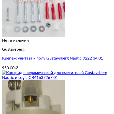
Нет в наличии
Gustavsberg
Крепеж унитаза к полу Gustavsberg Nautic 9222 34 01
950.00
₽