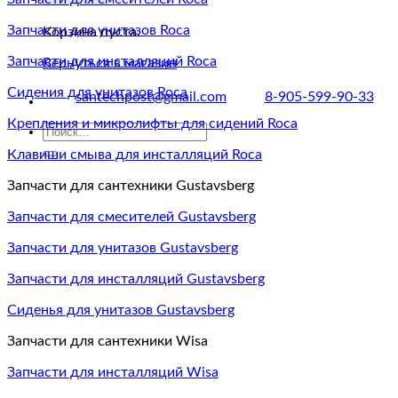
Запчасти для унитазов Roca
Корзина пуста.
Запчасти для инсталляций Roca
Вернуться в магазин
Сидения для унитазов Roca
santechpost@gmail.com
8-905-599-90-33
Крепления и микролифты для сидений Roca
Искать:
Клавиши смыва для инсталляций Roca
Запчасти для сантехники Gustavsberg
Запчасти для смесителей Gustavsberg
Запчасти для унитазов Gustavsberg
Запчасти для инсталляций Gustavsberg
Сиденья для унитазов Gustavsberg
Запчасти для сантехники Wisa
Запчасти для инсталляций Wisa