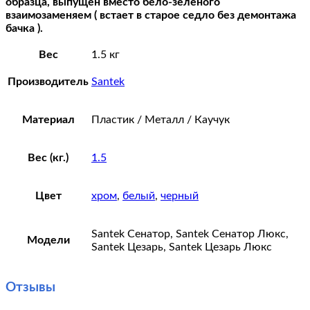
образца, выпущен вместо бело-зеленого
взаимозаменяем ( встает в старое седло без демонтажа
бачка ).
Вес
1.5 кг
Производитель
Santek
Материал
Пластик / Металл / Каучук
Вес (кг.)
1.5
Цвет
хром
,
белый
,
черный
Santek Сенатор, Santek Сенатор Люкс,
Модели
Santek Цезарь, Santek Цезарь Люкс
Отзывы