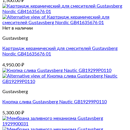
1,500.00
₽
Нет в наличии
Gustavsberg
Картридж керамический для смесителей Gustavsberg
Nordic GB41635676 01
4,950.00
₽
Gustavsberg
Кнопка слива Gustavsberg Nautic GB19299P0110
5,300.00
₽