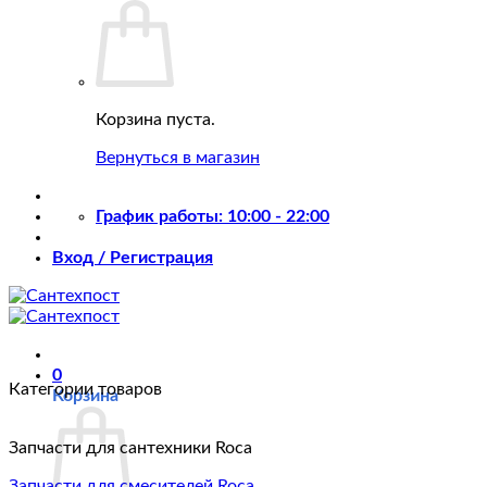
Корзина пуста.
Вернуться в магазин
График работы: 10:00 - 22:00
Вход / Регистрация
0
Категории товаров
Корзина
Запчасти для сантехники Roca
Запчасти для смесителей Roca