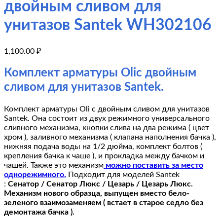
двойным сливом для
унитазов Santek WH302106
1,100.00
₽
Комплект арматуры Oliс двойным
сливом для унитазов Santek.
Комплект арматуры Oli с двойным сливом для унитазов
Santek. Она состоит из двух режимного универсального
сливного механизма, кнопки слива на два режима ( цвет
хром ), заливного механизма ( клапана наполнения бачка ),
нижняя подача воды на 1/2 дюйма, комплект болтов (
крепления бачка к чаше ), и прокладка между бачком и
чашей. Также это механизм
можно поставить за место
однорежимного.
Подходит для моделей Santek
:
Сенатор / Сенатор Люкс / Цезарь / Цезарь Люкс.
Механизм нового образца, выпущен вместо бело-
зеленого взаимозаменяем ( встает в старое седло без
демонтажа бачка ).