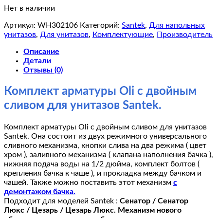
Нет в наличии
Артикул:
WH302106
Категорий:
Santek
,
Для напольных
унитазов
,
Для унитазов
,
Комплектующие
,
Производитель
Описание
Детали
Отзывы (0)
Комплект арматуры Oli с двойным
сливом для унитазов Santek.
Комплект арматуры Oli с двойным сливом для унитазов
Santek. Она состоит из двух режимного универсального
сливного механизма, кнопки слива на два режима ( цвет
хром ), заливного механизма ( клапана наполнения бачка ),
нижняя подача воды на 1/2 дюйма, комплект болтов (
крепления бачка к чаше ), и прокладка между бачком и
чашей. Также можно поставить этот механизм
с
демонтажом бачка.
Подходит для моделей Santek :
Сенатор / Сенатор
Люкс / Цезарь / Цезарь Люкс. Механизм нового