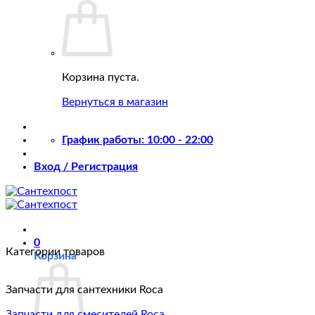
Корзина пуста.
Вернуться в магазин
График работы: 10:00 - 22:00
Вход / Регистрация
0
Категории товаров
Корзина
Запчасти для сантехники Roca
Запчасти для смесителей Roca