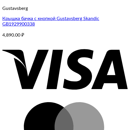
Gustavsberg
Крышка бачка с кнопкой Gustavsberg Skandic
GB1929900338
4,890.00
₽
V
M