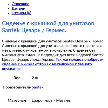
Описание
Детали
Отзывы (0)
Сиденье с крышкой для унитазов
Santek Цезарь / Гермес.
Сиденье с крышкой для унитазов Santek Цезарь / Гермес.
Сиденье с крышкой для унитаза из жесткого пластика с
металлическим крепежом в комплекте. Сиденье без
микролифта, сиденье подходит для всех моделей Santek
Цезарь, Цезарь Люкс, Гермес.
Так же можно приобрести
сиденье с микролифтом ( с механизмом плавного
опускания )
Вес
2 кг
Производитель
Santek
Материал
Дюропласт / Металл