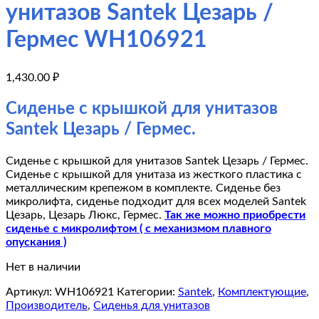
унитазов Santek Цезарь /
Гермес WH106921
1,430.00
₽
Сиденье с крышкой для унитазов
Santek Цезарь / Гермес.
Сиденье с крышкой для унитазов Santek Цезарь / Гермес.
Сиденье с крышкой для унитаза из жесткого пластика с
металлическим крепежом в комплекте. Сиденье без
микролифта, сиденье подходит для всех моделей Santek
Цезарь, Цезарь Люкс, Гермес.
Так же можно приобрести
сиденье с микролифтом ( с механизмом плавного
опускания )
Нет в наличии
Артикул:
WH106921
Категории:
Santek
,
Комплектующие
,
Производитель
,
Сиденья для унитазов