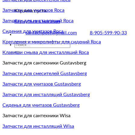
Запчасти для унитазов Roca
Корзина пуста.
Запчасти для инсталляций Roca
Вернуться в магазин
Сидения для унитазов Roca
santechpost@gmail.com
8-905-599-90-33
Крепления и микролифты для сидений Roca
Искать:
Клавиши смыва для инсталляций Roca
Запчасти для сантехники Gustavsberg
Запчасти для смесителей Gustavsberg
Запчасти для унитазов Gustavsberg
Запчасти для инсталляций Gustavsberg
Сиденья для унитазов Gustavsberg
Запчасти для сантехники Wisa
Запчасти для инсталляций Wisa