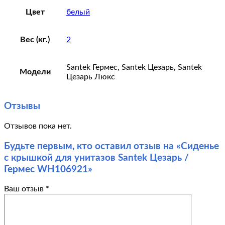
Цвет
белый
Вес (кг.)
2
Santek Гермес, Santek Цезарь, Santek
Модели
Цезарь Люкс
Отзывы
Отзывов пока нет.
Будьте первым, кто оставил отзыв на «Сиденье
с крышкой для унитазов Santek Цезарь /
Гермес WH106921»
Ваш отзыв
*