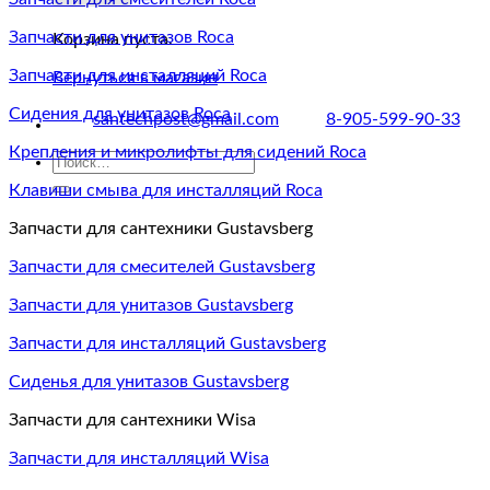
Запчасти для унитазов Roca
Корзина пуста.
Запчасти для инсталляций Roca
Вернуться в магазин
Сидения для унитазов Roca
santechpost@gmail.com
8-905-599-90-33
Крепления и микролифты для сидений Roca
Искать:
Клавиши смыва для инсталляций Roca
Запчасти для сантехники Gustavsberg
Запчасти для смесителей Gustavsberg
Запчасти для унитазов Gustavsberg
Запчасти для инсталляций Gustavsberg
Сиденья для унитазов Gustavsberg
Запчасти для сантехники Wisa
Запчасти для инсталляций Wisa