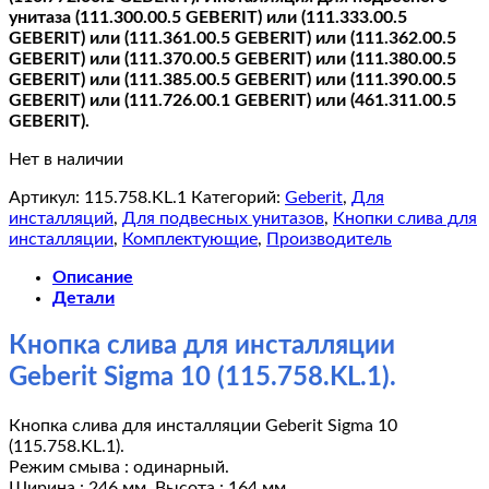
унитаза (111.300.00.5 GEBERIT) или (111.333.00.5
GEBERIT) или (111.361.00.5 GEBERIT) или (111.362.00.5
GEBERIT) или (111.370.00.5 GEBERIT) или (111.380.00.5
GEBERIT) или (111.385.00.5 GEBERIT) или (111.390.00.5
GEBERIT) или (111.726.00.1 GEBERIT) или (461.311.00.5
GEBERIT).
Нет в наличии
Артикул:
115.758.KL.1
Категорий:
Geberit
,
Для
инсталляций
,
Для подвесных унитазов
,
Кнопки слива для
инсталляции
,
Комплектующие
,
Производитель
Описание
Детали
Кнопка слива для инсталляции
Geberit Sigma 10 (115.758.KL.1).
Кнопка слива для инсталляции Geberit Sigma 10
(115.758.KL.1).
Режим смыва : одинарный.
Ширина : 246 мм. Высота : 164 мм.