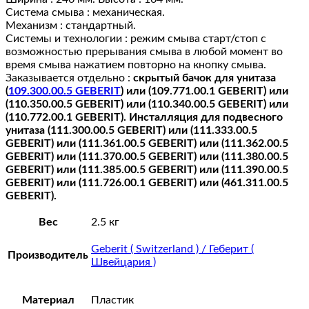
Система смыва : механическая.
Механизм : стандартный.
Системы и технологии : режим смыва старт/стоп с
возможностью прерывания смыва в любой момент во
время смыва нажатием повторно на кнопку смыва.
Заказывается отдельно :
скрытый бачок для унитаза
(
109.300.00.5 GEBERIT
) или (109.771.00.1 GEBERIT) или
(110.350.00.5 GEBERIT) или (110.340.00.5 GEBERIT) или
(110.772.00.1 GEBERIT). Инсталляция для подвесного
унитаза (111.300.00.5 GEBERIT) или (111.333.00.5
GEBERIT) или (111.361.00.5 GEBERIT) или (111.362.00.5
GEBERIT) или (111.370.00.5 GEBERIT) или (111.380.00.5
GEBERIT) или (111.385.00.5 GEBERIT) или (111.390.00.5
GEBERIT) или (111.726.00.1 GEBERIT) или (461.311.00.5
GEBERIT).
Вес
2.5 кг
Geberit ( Switzerland ) / Геберит (
Производитель
Швейцария )
Материал
Пластик