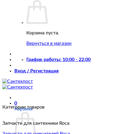
Корзина пуста.
Вернуться в магазин
График работы: 10:00 - 22:00
Вход / Регистрация
0
Категории товаров
Корзина
Запчасти для сантехники Roca
Запчасти для смесителей Roca