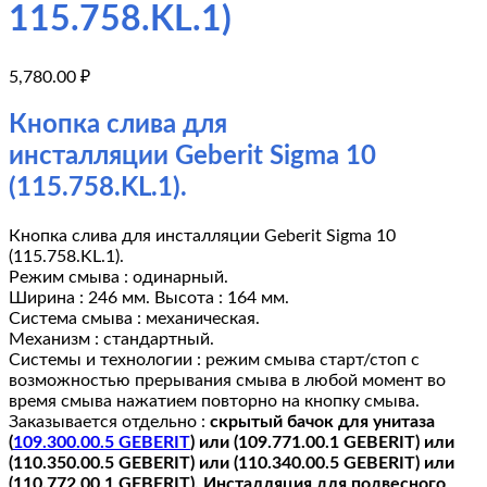
115.758.KL.1)
5,780.00
₽
Кнопка слива для
инсталляции Geberit Sigma 10
(115.758.KL.1).
Кнопка слива для инсталляции Geberit Sigma 10
(115.758.KL.1).
Режим смыва : одинарный.
Ширина : 246 мм. Высота : 164 мм.
Система смыва : механическая.
Механизм : стандартный.
Системы и технологии : режим смыва старт/стоп с
возможностью прерывания смыва в любой момент во
время смыва нажатием повторно на кнопку смыва.
Заказывается отдельно :
скрытый бачок для унитаза
(
109.300.00.5 GEBERIT
) или (109.771.00.1 GEBERIT) или
(110.350.00.5 GEBERIT) или (110.340.00.5 GEBERIT) или
(110.772.00.1 GEBERIT). Инсталляция для подвесного