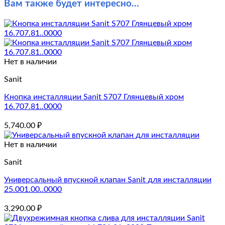
Вам также будет интересно…
Нет в наличии
Sanit
Кнопка инсталляции Sanit S707 Глянцевый хром
16.707.81..0000
5,740.00
₽
Нет в наличии
Sanit
Универсальный впускной клапан Sanit для инсталляции
25.001.00..0000
3,290.00
₽