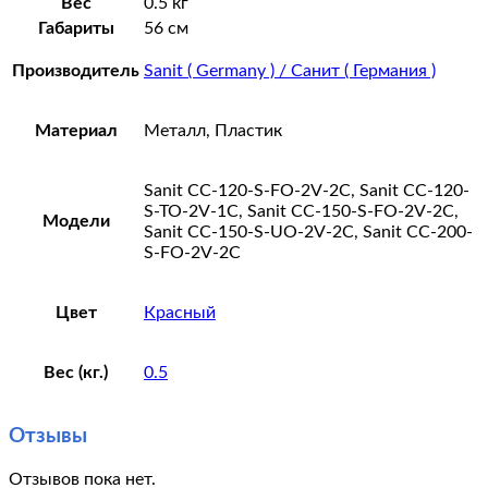
Вес
0.5 кг
Габариты
56 см
Производитель
Sanit ( Germany ) / Санит ( Германия )
Материал
Металл, Пластик
Sanit CC-120-S-FO-2V-2C, Sanit CC-120-
S-TO-2V-1C, Sanit CC-150-S-FO-2V-2C,
Модели
Sanit CC-150-S-UO-2V-2C, Sanit CC-200-
S-FO-2V-2C
Цвет
Красный
Вес (кг.)
0.5
Отзывы
Отзывов пока нет.