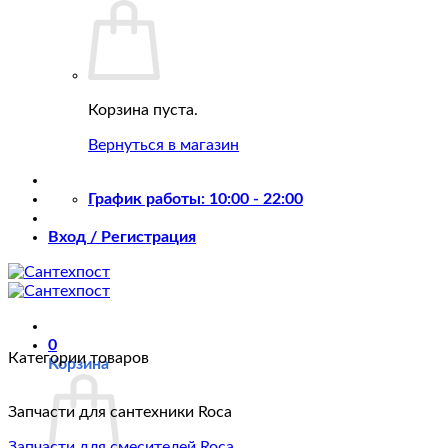
Корзина пуста.
Вернуться в магазин
График работы: 10:00 - 22:00
Вход / Регистрация
0
Категории товаров
Корзина
Запчасти для сантехники Roca
Запчасти для смесителей Roca