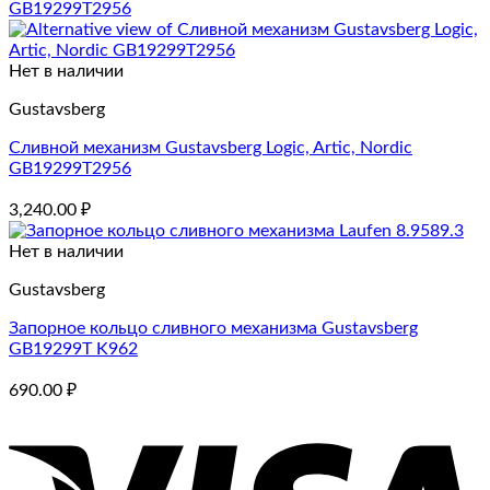
Нет в наличии
Gustavsberg
Сливной механизм Gustavsberg Logic, Artic, Nordic
GB19299T2956
3,240.00
₽
Нет в наличии
Gustavsberg
Запорное кольцо сливного механизма Gustavsberg
GB19299T K962
690.00
₽
V