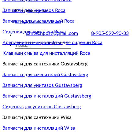
Запчасти для унитазов Roca
Корзина пуста.
Запчасти для инсталляций Roca
Вернуться в магазин
Сидения для унитазов Roca
santechpost@gmail.com
8-905-599-90-33
Крепления и микролифты для сидений Roca
Искать:
Клавиши смыва для инсталляций Roca
Запчасти для сантехники Gustavsberg
Запчасти для смесителей Gustavsberg
Запчасти для унитазов Gustavsberg
Запчасти для инсталляций Gustavsberg
Сиденья для унитазов Gustavsberg
Запчасти для сантехники Wisa
Запчасти для инсталляций Wisa