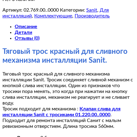
Артикул:
02.769.00..0000
Категории:
Sanit
,
Для
инсталляций
,
Комплектующие
,
Производитель
Описание
Детали
Отзывы (0)
Тяговый трос красный для сливного
механизма инсталляции Sanit.
Тяговый трос красный для сливного механизма
инсталляции Sanit. Тросик соединяет сливной механизм с
кнопкой слива инсталляции. Один из признаков что
тросики пора менять, это когда при нажатии на кнопку
слива инсталляции, механизм не реагирует и не сливает
воду.
Тросик подходит для механизма :
Клапан слива для
инсталляции Sanit c тросиками 01.220.00..0000
.
Подходит для ремонта инсталляций Санит с малым
ревизионным отверстием. Длина тросика 560мм.