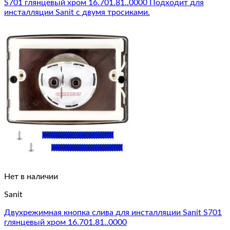
Нет в наличии
Sanit
Двухрежимная кнопка слива для инсталляции Sanit S701
глянцевый хром 16.701.81..0000