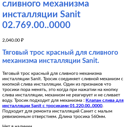
сливного механизма
инсталляции Sanit
02.769.00..0000
2,040.00
₽
Тяговый трос красный для сливного
механизма инсталляции Sanit.
Тяговый трос красный для сливного механизма
инсталляции Sanit. Тросик соединяет сливной механизм с
кнопкой слива инсталляции. Один из признаков что
тросики пора менять, это когда при нажатии на кнопку
слива инсталляции, механизм не реагирует и не сливает
воду. Тросик подходит для механизма :
Клапан слива для
инсталляции Sanit c тросиками 01.220.00..0000
.
Подходит для ремонта инсталляций Санит с малым
ревизионным отверстием. Длина тросика 560мм.
Нет в наличии