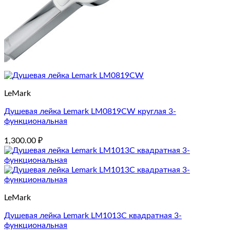
LeMark
Душевая лейка Lemark LM0819CW ​круглая 3-
функциональная
1,300.00
₽
LeMark
Душевая лейка Lemark LM1013C квадратная 3-
функциональная