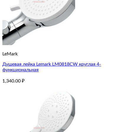
LeMark
Душевая лейка Lemark LM0818CW круглая 4-
функциональная
1,340.00
₽