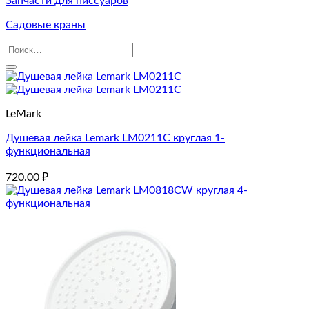
Запчасти для писсуаров
Садовые краны
Искать:
LeMark
Душевая лейка Lemark LM0211C круглая 1-
функциональная
720.00
₽