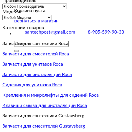
Производитель
Корзина пуста.
Модели
Вернуться в магазин
Категории товаров
santechpost@gmail.com
8-905-599-90-33
Искать:
Запчасти для сантехники Roca
Запчасти для смесителей Roca
Запчасти для унитазов Roca
Запчасти для инсталляций Roca
Сидения для унитазов Roca
Крепления и микролифты для сидений Roca
Клавиши смыва для инсталляций Roca
Запчасти для сантехники Gustavsberg
Запчасти для смесителей Gustavsberg