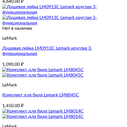
4,640.00
₽
Нет в наличии
LeMark
Душевая лейка LM0913C Lemark круглая 3-
функциональная
1,090.00
₽
LeMark
Комплект для биде Lemark LM8045C
1,450.00
₽
LeMark