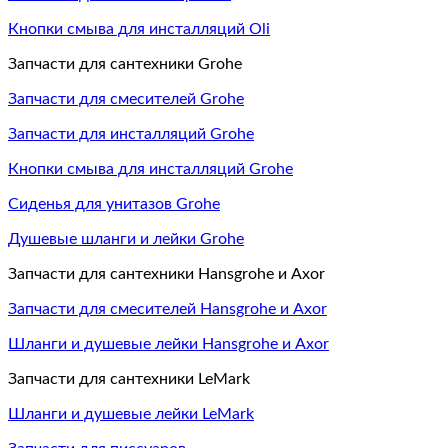
Кнопки смыва для инсталляций Oli
Запчасти для сантехники Grohe
Запчасти для смесителей Grohe
Запчасти для инсталляций Grohe
Кнопки смыва для инсталляций Grohe
Сиденья для унитазов Grohe
Душевые шланги и лейки Grohe
Запчасти для сантехники Hansgrohe и Axor
Запчасти для смесителей Hansgrohe и Axor
Шланги и душевые лейки Hansgrohe и Axor
Запчасти для сантехники LeMark
Шланги и душевые лейки LeMark