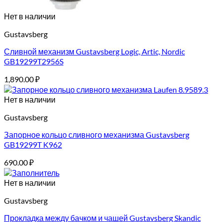
Нет в наличии
Gustavsberg
Сливной механизм Gustavsberg Logic, Artic, Nordic
GB19299T2956S
1,890.00
₽
Нет в наличии
Gustavsberg
Запорное кольцо сливного механизма Gustavsberg
GB19299T K962
690.00
₽
Нет в наличии
Gustavsberg
Прокладка между бачком и чашей Gustavsberg Skandic