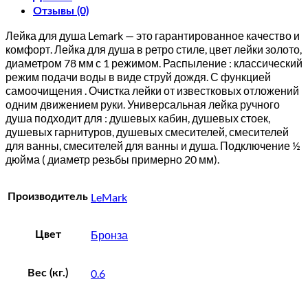
Отзывы (0)
Лейка для душа Lemark — это гарантированное качество и
комфорт. Лейка для душа в ретро стиле, цвет лейки золото,
диаметром 78 мм с 1 режимом. Распыление : классический
режим подачи воды в виде струй дождя. С функцией
самоочищения . Очистка лейки от известковых отложений
одним движением руки. Универсальная лейка ручного
душа подходит для : душевых кабин, душевых стоек,
душевых гарнитуров, душевых смесителей, смесителей
для ванны, смесителей для ванны и душа. Подключение ½
дюйма ( диаметр резьбы примерно 20 мм).
LeMark
Производитель
Бронза
Цвет
0.6
Вес (кг.)