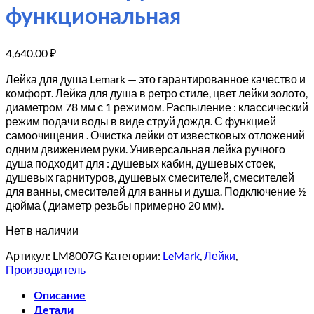
функциональная
4,640.00
₽
Лейка для душа Lemark — это гарантированное качество и
комфорт. Лейка для душа в ретро стиле, цвет лейки золото,
диаметром 78 мм с 1 режимом. Распыление : классический
режим подачи воды в виде струй дождя. С функцией
самоочищения . Очистка лейки от известковых отложений
одним движением руки. Универсальная лейка ручного
душа подходит для : душевых кабин, душевых стоек,
душевых гарнитуров, душевых смесителей, смесителей
для ванны, смесителей для ванны и душа. Подключение ½
дюйма ( диаметр резьбы примерно 20 мм).
Нет в наличии
Артикул:
LM8007G
Категории:
LeMark
,
Лейки
,
Производитель
Описание
Детали