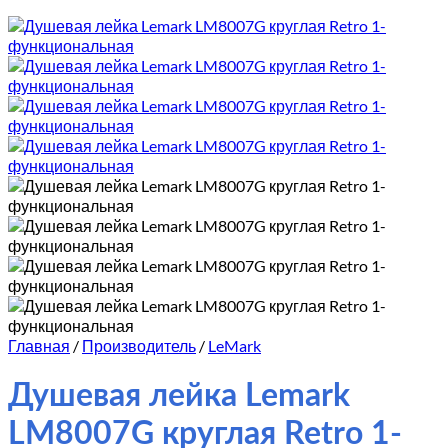
Главная
/
Производитель
/
LeMark
Душевая лейка Lemark
LM8007G круглая Retro 1-