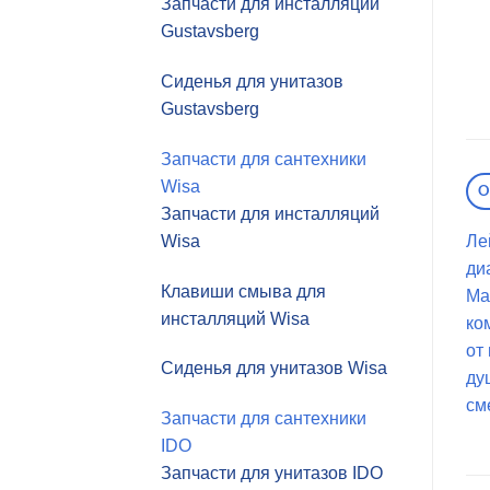
Запчасти для инсталляций
Gustavsberg
Сиденья для унитазов
Gustavsberg
Запчасти для сантехники
Wisa
О
Запчасти для инсталляций
Wisa
Ле
ди
Клавиши смыва для
Ма
инсталляций Wisa
ко
от
Сиденья для унитазов Wisa
ду
см
Запчасти для сантехники
IDO
Запчасти для унитазов IDO