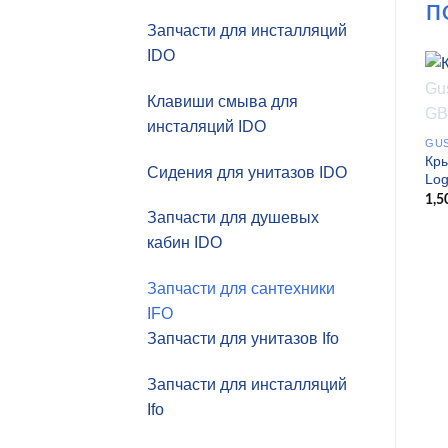
П
Запчасти для инсталляций
IDO
Клавиши смыва для
инсталяций IDO
GU
Кры
Сидения для унитазов IDO
Lo
1,5
Запчасти для душевых
кабин IDO
Запчасти для сантехники
IFO
Запчасти для унитазов Ifo
Запчасти для инсталляций
Ifo