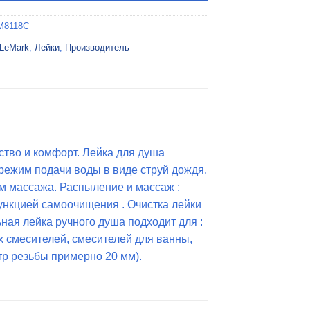
M8118C
LeMark
,
Лейки
,
Производитель
тво и комфорт. Лейка для душа
режим подачи воды в виде струй дождя.
 массажа. Распыление и массаж :
нкцией самоочищения . Очистка лейки
ная лейка ручного душа подходит для :
 смесителей, смесителей для ванны,
р резьбы примерно 20 мм).