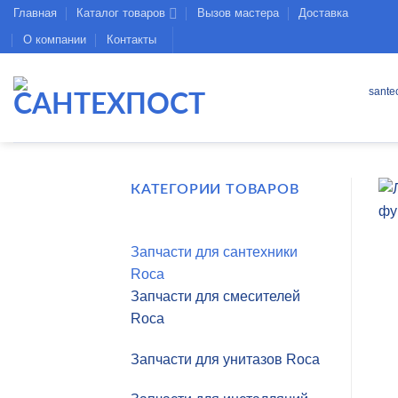
Skip
Главная
Каталог товаров
Вызов мастера
Доставка
to
О компании
Контакты
content
sante
КАТЕГОРИИ ТОВАРОВ
Запчасти для сантехники
Roca
Запчасти для смесителей
Roca
Запчасти для унитазов Roca